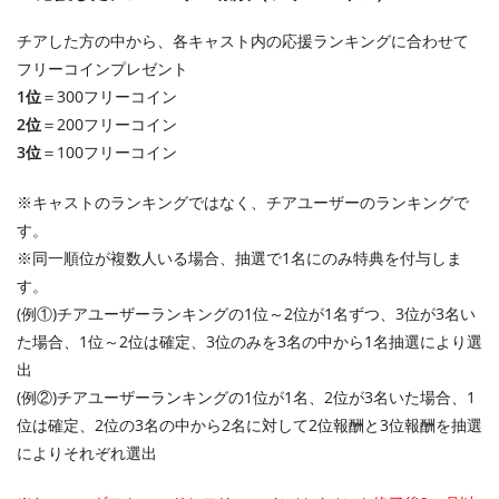
チアした方の中から、各キャスト内の応援ランキングに合わせて
フリーコインプレゼント
1位
＝300フリーコイン
2位
＝200フリーコイン
3位
＝100フリーコイン
※キャストのランキングではなく、チアユーザーのランキングで
す。
※同一順位が複数人いる場合、抽選で1名にのみ特典を付与しま
す。
(例①)チアユーザーランキングの1位～2位が1名ずつ、3位が3名い
た場合、1位～2位は確定、3位のみを3名の中から1名抽選により選
出
(例②)チアユーザーランキングの1位が1名、2位が3名いた場合、1
位は確定、2位の3名の中から2名に対して2位報酬と3位報酬を抽選
によりそれぞれ選出