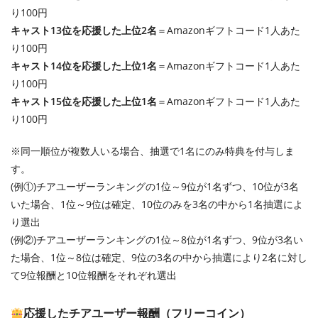
り100円
キャスト13位を応援した上位2名
＝Amazonギフトコード1人あた
り100円
キャスト14位を応援した上位1名
＝Amazonギフトコード1人あた
り100円
キャスト15位を応援した上位1名
＝Amazonギフトコード1人あた
り100円
※同一順位が複数人いる場合、抽選で1名にのみ特典を付与しま
す。
(例①)チアユーザーランキングの1位～9位が1名ずつ、10位が3名
いた場合、1位～9位は確定、10位のみを3名の中から1名抽選によ
り選出
(例②)チアユーザーランキングの1位～8位が1名ずつ、9位が3名い
た場合、1位～8位は確定、9位の3名の中から抽選により2名に対し
て9位報酬と10位報酬をそれぞれ選出
応援したチアユーザー報酬（フリーコイン）