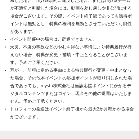
稿した場合、mysta規約に違反した場合、またはmystaチーム
が不適切と判断した場合には、動画を差し戻しや非公開にする
場合がございます。その際、イベント終了後であっても獲得ポ
イントは無効とし、特典の権利を無効とさせていただく可能性
があります。
イベント開催中の場合は、辞退できません。
天災、不慮の事故などのやむを得ない事情により特典履行が行
えない場合、特典が変更・補填・中止となることがございま
す。予めご了承ください。
万が一、前項に定める事由による特典履行が変更・中止となっ
た場合、その他本イベントの応援ポイントが取り消しされた場
合であっても、mysta株式会社は当該応援ポイントにかかるデ
ジタルコンテンツまたはコイン、現金その他の返還はいたしま
せん。予めご了承ください。
トロフィーの発送はイベント終了後から最大2か月程かかる場合
がございます。