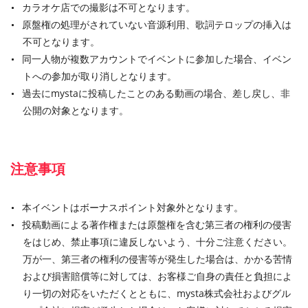
カラオケ店での撮影は不可となります。
原盤権の処理がされていない音源利用、歌詞テロップの挿入は
不可となります。
同一人物が複数アカウントでイベントに参加した場合、イベン
トへの参加が取り消しとなります。
過去にmystaに投稿したことのある動画の場合、差し戻し、非
公開の対象となります。
注意事項
本イベントはボーナスポイント対象外となります。
投稿動画による著作権または原盤権を含む第三者の権利の侵害
をはじめ、禁止事項に違反しないよう、十分ご注意ください。
万が一、第三者の権利の侵害等が発生した場合は、かかる苦情
および損害賠償等に対しては、お客様ご自身の責任と負担によ
り一切の対応をいただくとともに、mysta株式会社およびグル