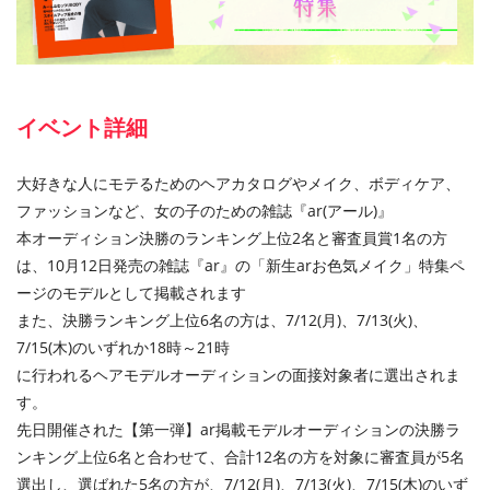
イベント詳細
大好きな人にモテるためのヘアカタログやメイク、ボディケア、
ファッションなど、女の子のための雑誌『ar(アール)』
本オーディション決勝のランキング上位2名と審査員賞1名の方
は、10月12日発売の雑誌『ar』の「新生arお色気メイク」特集ペ
ージのモデルとして掲載されます
また、決勝ランキング上位6名の方は、7/12(月)、7/13(火)、
7/15(木)のいずれか18時～21時
に行われるヘアモデルオーディションの面接対象者に選出されま
す。
先日開催された【第一弾】ar掲載モデルオーディションの決勝ラ
ンキング上位6名と合わせて、合計12名の方を対象に審査員が5名
選出し、選ばれた5名の方が、7/12(月)、7/13(火)、7/15(木)のいず