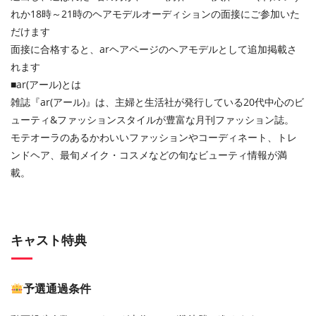
れか18時～21時のヘアモデルオーディションの面接にご参加いた
だけます
面接に合格すると、arヘアページのヘアモデルとして追加掲載さ
れます
■ar(アール)とは
雑誌『ar(アール)』は、主婦と生活社が発行している20代中心のビ
ューティ&ファッションスタイルが豊富な月刊ファッション誌。
モテオーラのあるかわいいファッションやコーディネート、トレ
ンドヘア、最旬メイク・コスメなどの旬なビューティ情報が満
載。
キャスト特典
予選通過条件