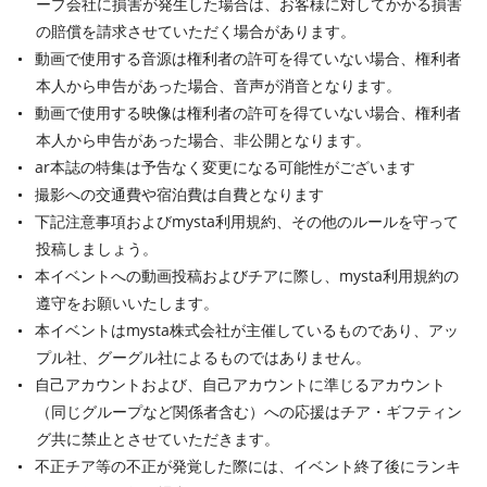
ープ会社に損害が発生した場合は、お客様に対してかかる損害
の賠償を請求させていただく場合があります。
動画で使用する音源は権利者の許可を得ていない場合、権利者
本人から申告があった場合、音声が消音となります。
動画で使用する映像は権利者の許可を得ていない場合、権利者
本人から申告があった場合、非公開となります。
ar本誌の特集は予告なく変更になる可能性がございます
撮影への交通費や宿泊費は自費となります
下記注意事項およびmysta利用規約、その他のルールを守って
投稿しましょう。
本イベントへの動画投稿およびチアに際し、mysta利用規約の
遵守をお願いいたします。
本イベントはmysta株式会社が主催しているものであり、アッ
プル社、グーグル社によるものではありません。
自己アカウントおよび、自己アカウントに準じるアカウント
（同じグループなど関係者含む）への応援はチア・ギフティン
グ共に禁止とさせていただきます。
不正チア等の不正が発覚した際には、イベント終了後にランキ