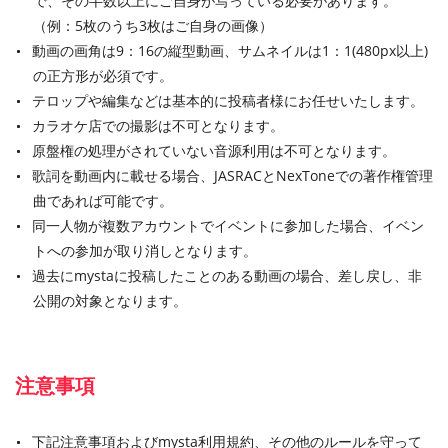
で、その半数以上にご自身が写っている必要があります。
（例：5枚のうち3枚はご自身の画像）
動画の画角は9：16の縦型動画、サムネイルは1：1(480px以上)
の正方形が必須です。
テロップや編集などは基本的に投稿者様にお任せいたします。
カラオケ店での撮影は不可となります。
原盤権の処理がされていない音源利用は不可となります。
歌詞を動画内に載せる場合、JASRACとNexToneでの著作権管理
曲であれば可能です。
同一人物が複数アカウントでイベントに参加した場合、イベン
トへの参加が取り消しとなります。
過去にmystaに投稿したことのある動画の場合、差し戻し、非
公開の対象となります。
注意事項
下記注意事項およびmysta利用規約、その他のルールを守って