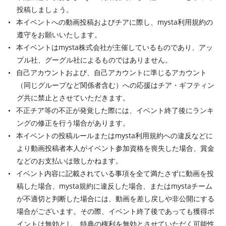
投稿しましょう。
本イベントへの動画投稿およびチアに際し、mysta利用規約の
遵守をお願いいたします。
本イベントはmysta株式会社が主催しているものであり、アッ
プル社、グーグル社によるものではありません。
自己アカウントおよび、自己アカウントに準じるアカウント
（同じグループなど関係者含む）への応援はチア・ギフティン
グ共に禁止とさせていただきます。
不正チア等の不正が発覚した際には、イベント終了後にランキ
ングの修正を行う場合があります。
本イベントの投稿ルールまたはmysta利用規約への違反などに
より動画投稿者本人がイベント参加資格を喪失した場合、賞金
などのお支払いは致しかねます。
イベント内容に記載されている事項を全て満たさずに動画を投
稿した場合、mysta規約に違反した場合、またはmystaチーム
が不適切と判断した場合には、動画を差し戻しや非公開にする
場合がございます。その際、イベント終了後であっても獲得ポ
イントは無効とし、特典の権利を無効とさせていただく可能性