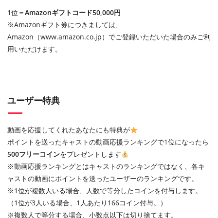
1位＝
Amazonギフトコード50,000円
※Amazonギフト券につきましては、
Amazon（www.amazon.co.jp）でご登録いただいた場合のみご利
用いただけます。
ユーザー特典
動画を応援してくれたあなたにも特典が
ポイントを送ったキャストの動画応援ランキングで1位になったら
500フリーコイン
をプレゼントします
※動画応援ランキングとはキャストのランキングではなく、各キ
ャストの動画にポイントを送ったユーザーのランキングです。
※1位が複数人いる場合、人数で等分したコインを付与します。
（1位が3人いる場合、1人あたり166コイン付与。）
※複数人で等分する場合、小数点以下は切り捨てます。