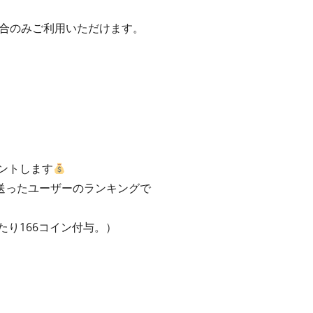
いた場合のみご利用いただけます。
ントします
送ったユーザーのランキングで
たり166コイン付与。）