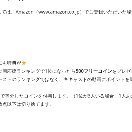
ては、Amazon（www.amazon.co.jp）でご登録いただ
にも特典が
動画応援ランキングで1位になったら
500フリーコイン
をプレゼ
ャストのランキングではなく、各キャストの動画にポイントを
で等分したコインを付与します。（1位が3人いる場合、1人あ
数点以下は切り捨てます。