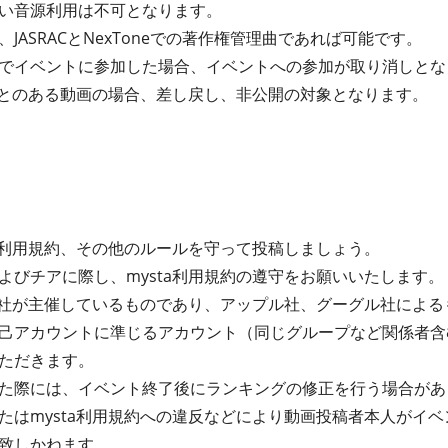
い音源利用は不可となります。
JASRACとNexToneでの著作権管理曲であれば可能です。
でイベントに参加した場合、イベントへの参加が取り消しとな
たことのある動画の場合、差し戻し、非公開の対象となります。
ta利用規約、その他のルールを守って投稿しましょう。
よびチアに際し、mysta利用規約の遵守をお願いいたします。
式会社が主催しているものであり、アップル社、グーグル社によ
己アカウントに準じるアカウント（同じグループなど関係者含
ただきます。
た際には、イベント終了後にランキングの修正を行う場合があ
たはmysta利用規約への違反などにより動画投稿者本人がイ
致しかねます。