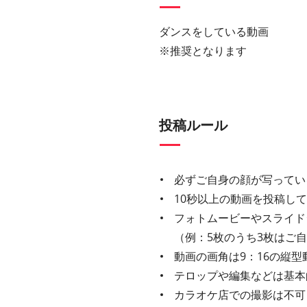
ダンスをしている動画
※推奨となります
投稿ルール
必ずご自身の顔が写ってい
10秒以上の動画を投稿し
フォトムービーやスライド
（例：5枚のうち3枚はご
動画の画角は9：16の縦型
テロップや編集などは基本
カラオケ店での撮影は不可