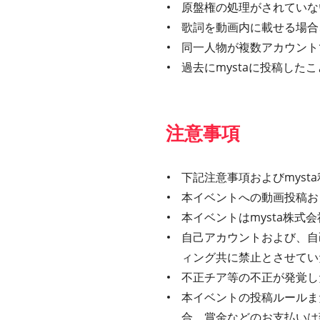
原盤権の処理がされていな
歌詞を動画内に載せる場合、
同一人物が複数アカウント
過去にmystaに投稿し
注意事項
下記注意事項およびmys
本イベントへの動画投稿お
本イベントはmysta株
自己アカウントおよび、自
ィング共に禁止とさせてい
不正チア等の不正が発覚し
本イベントの投稿ルールま
合、賞金などのお支払いは