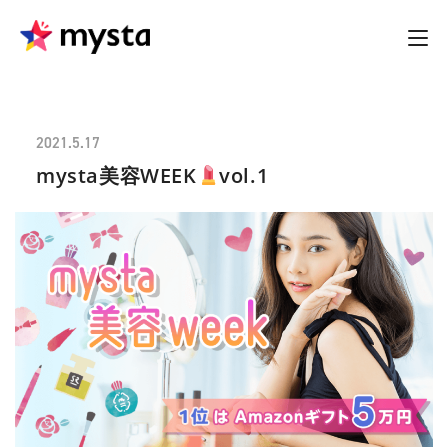
2021.5.17
mysta美容WEEK
vol.1