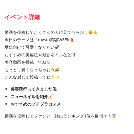
イベント詳細
動画を投稿してたくさんの人に見てもらおう
今日のテーマは「mysta美容WEEK
」
夏に向けて可愛くなりたい
おすすめの美容法や最新ネイルなど
美容動画を投稿してね
もっと可愛くなっちゃおう
こんな感じで投稿してね
美容院行ってきました
ニューネイルを紹介
おすすめのプチプラコスメ
動画を投稿してファンと一緒にランキング1位を目指そう