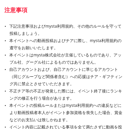
注意事項
下記注意事項およびmysta利用規約、その他のルールを守って
投稿しましょう。
本イベントへの動画投稿およびチアに際し、mysta利用規約の
遵守をお願いいたします。
本イベントはmysta株式会社が主催しているものであり、アッ
プル社、グーグル社によるものではありません。
自己アカウントおよび、自己アカウントに準じるアカウント
（同じグループなど関係者含む）への応援はチア・ギフティン
グ共に禁止とさせていただきます。
不正チア等の不正が発覚した際には、イベント終了後にランキ
ングの修正を行う場合があります。
本イベントの投稿ルールまたはmysta利用規約への違反などに
より動画投稿者本人がイベント参加資格を喪失した場合、賞金
などのお支払いは致しかねます。
イベント内容に記載されている事項を全て満たさずに動画を投