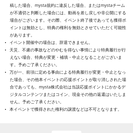
稿した場合、mysta規約に違反した場合、またはmystaチーム
が不適切と判断した場合には、動画を差し戻しや非公開にする
場合がございます。その際、イベント終了後であっても獲得ポ
イントは無効とし、特典の権利を無効とさせていただく可能性
があります。
イベント開催中の場合は、辞退できません。
天災、不慮の事故などのやむを得ない事情により特典履行が行
えない場合、特典が変更・補填・中止となることがございま
す。予めご了承ください。
万が一、前項に定める事由による特典履行が変更・中止となっ
た場合、その他本イベントの応援ポイントが取り消しされた場
合であっても、mysta株式会社は当該応援ポイントにかかるデ
ジタルコンテンツまたはコイン、現金その他の返還はいたしま
せん。予めご了承ください。
本イベントで獲得された権利の譲渡などは不可となります。