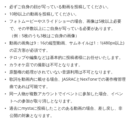
必ずご自身の顔が写っている動画を投稿してください。
10秒以上の動画を投稿してください。
フォトムービーやスライドショーの場合、画像は5枚以上必要
で、その半数以上にご自身が写っている必要があります。
（例：5枚のうち3枚はご自身の画像）
動画の画角は9：16の縦型動画、サムネイルは1：1(480px以上)
の正方形が必須です。
テロップや編集などは基本的に投稿者様にお任せいたします。
カラオケ店での撮影は不可となります。
原盤権の処理がされていない音源利用は不可となります。
歌詞を動画内に載せる場合、JASRACとNexToneでの著作権管理
曲であれば可能です。
同一人物が複数アカウントでイベントに参加した場合、イベン
トへの参加が取り消しとなります。
過去にmystaに投稿したことのある動画の場合、差し戻し、非
公開の対象となります。