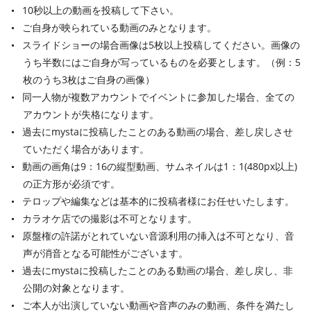
10秒以上の動画を投稿して下さい。
ご自身が映られている動画のみとなります。
スライドショーの場合画像は5枚以上投稿してください。画像の
うち半数にはご自身が写っているものを必要とします。（例：5
枚のうち3枚はご自身の画像）
同一人物が複数アカウントでイベントに参加した場合、全ての
アカウントが失格になります。
過去にmystaに投稿したことのある動画の場合、差し戻しさせ
ていただく場合があります。
動画の画角は9：16の縦型動画、サムネイルは1：1(480px以上)
の正方形が必須です。
テロップや編集などは基本的に投稿者様にお任せいたします。
カラオケ店での撮影は不可となります。
原盤権の許諾がとれていない音源利用の挿入は不可となり、音
声が消音となる可能性がございます。
過去にmystaに投稿したことのある動画の場合、差し戻し、非
公開の対象となります。
ご本人が出演していない動画や音声のみの動画、条件を満たし