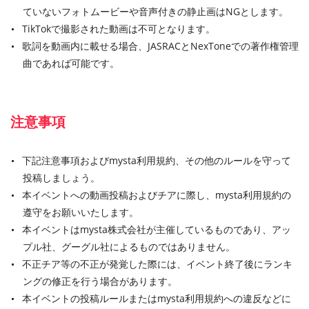
ていないフォトムービーや音声付きの静止画はNGとします。
TikTokで撮影された動画は不可となります。
歌詞を動画内に載せる場合、JASRACとNexToneでの著作権管理
曲であれば可能です。
注意事項
下記注意事項およびmysta利用規約、その他のルールを守って
投稿しましょう。
本イベントへの動画投稿およびチアに際し、mysta利用規約の
遵守をお願いいたします。
本イベントはmysta株式会社が主催しているものであり、アッ
プル社、グーグル社によるものではありません。
不正チア等の不正が発覚した際には、イベント終了後にランキ
ングの修正を行う場合があります。
本イベントの投稿ルールまたはmysta利用規約への違反などに