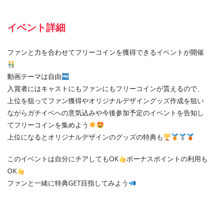
イベント詳細
ファンと力を合わせてフリーコインを獲得できるイベントが開催
動画テーマは自由
入賞者にはキャストにもファンにもフリーコインが貰えるので、
上位を狙ってファン獲得やオリジナルデザイングッズ作成を狙い
ながらガチイベへの意気込みや今後参加予定のイベントを告知し
てフリーコインを集めよう
上位になるとオリジナルデザインのグッズの特典も
このイベントは自分にチアしてもOK
ボーナスポイントの利用も
OK
ファンと一緒に特典GET目指してみよう