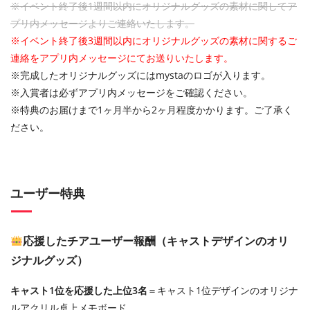
※イベント終了後1週間以内にオリジナルグッズの素材に関してア
プリ内メッセージよりご連絡いたします。
※イベント終了後3週間以内にオリジナルグッズの素材に関するご
連絡をアプリ内メッセージにてお送りいたします。
※完成したオリジナルグッズにはmystaのロゴが入ります。
※入賞者は必ずアプリ内メッセージをご確認ください。
※特典のお届けまで1ヶ月半から2ヶ月程度かかります。ご了承く
ださい。
ユーザー特典
応援したチアユーザー報酬（キャストデザインのオリ
ジナルグッズ）
キャスト1位を応援した上位3名
＝キャスト1位デザインのオリジナ
ルアクリル卓上メモボード