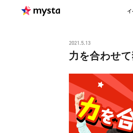
イ
2021.5.13
力を合わせて