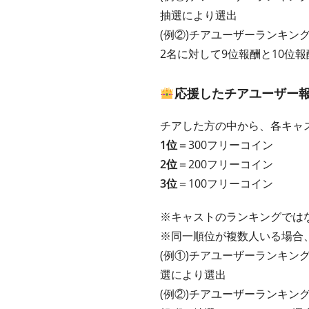
抽選により選出
(例②)チアユーザーランキン
2名に対して9位報酬と10位
応援したチアユーザー
チアした方の中から、各キャ
1位
＝300フリーコイン
2位
＝200フリーコイン
3位
＝100フリーコイン
※キャストのランキングでは
※同一順位が複数人いる場合
(例①)チアユーザーランキン
選により選出
(例②)チアユーザーランキン