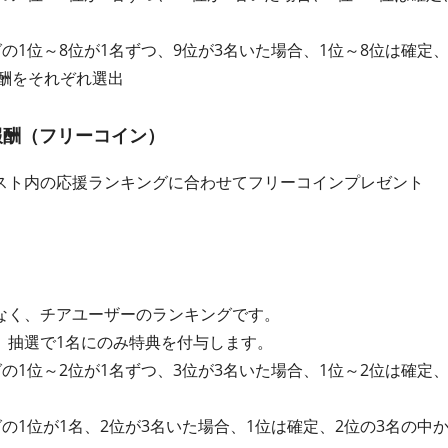
グの1位～8位が1名ずつ、9位が3名いた場合、1位～8位は確定
報酬をそれぞれ選出
報酬（フリーコイン）
スト内の応援ランキングに合わせてフリーコインプレゼント
なく、チアユーザーのランキングです。
、抽選で1名にのみ特典を付与します。
グの1位～2位が1名ずつ、3位が3名いた場合、1位～2位は確定
グの1位が1名、2位が3名いた場合、1位は確定、2位の3名の中