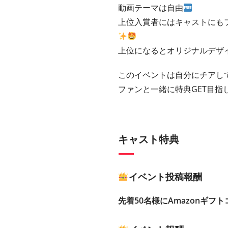
動画テーマは自由
上位入賞者にはキャストにも
上位になるとオリジナルデザ
このイベントは自分にチアして
ファンと一緒に特典GET目指
キャスト特典
イベント投稿報酬
先着50名様にAmazonギフト