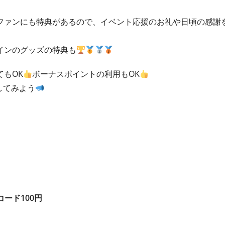
ファンにも特典があるので、イベント応援のお礼や日頃の感謝
インのグッズの特典も
もOK
ボーナスポイントの利用もOK
してみよう
コード100円