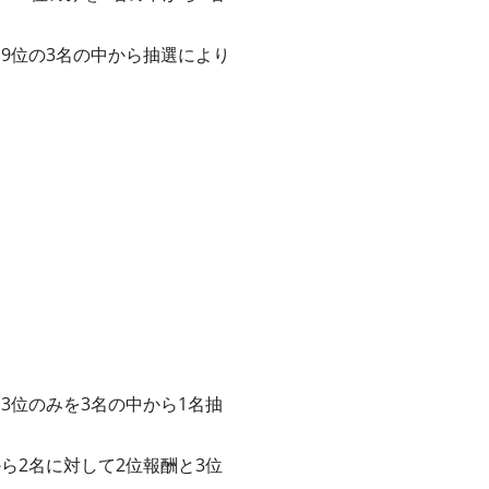
、9位の3名の中から抽選により
、3位のみを3名の中から1名抽
から2名に対して2位報酬と3位