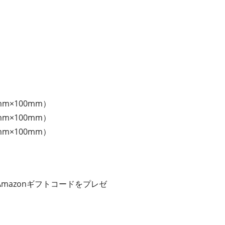
×100mm）
×100mm）
×100mm）
azonギフトコードをプレゼ