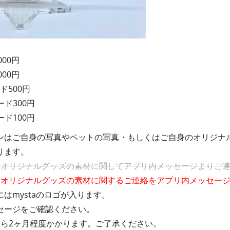
000円
000円
ド500円
ード300円
ード100円
ンはご自身の写真やペットの写真・もしくはご自身のオリジナ
ります。
にオリジナルグッズの素材に関してアプリ内メッセージよりご
にオリジナルグッズの素材に関するご連絡をアプリ内メッセー
はmystaのロゴが入ります。
セージをご確認ください。
から2ヶ月程度かかります。ご了承ください。