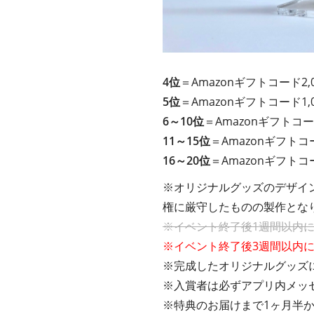
4位
＝Amazonギフトコード2,
5位
＝Amazonギフトコード1,
6～10位
＝Amazonギフトコー
11～15位
＝Amazonギフトコ
16～20位
＝Amazonギフトコ
※オリジナルグッズのデザイ
権に厳守したものの製作とな
※イベント終了後1週間以内
※イベント終了後3週間以内
※完成したオリジナルグッズに
※入賞者は必ずアプリ内メッ
※特典のお届けまで1ヶ月半