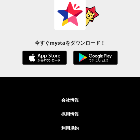
今すぐmystaをダウンロード！
会社情報
採用情報
利用規約