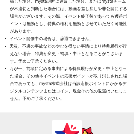
稿した場合、mysta規約に違反した場合、またはmystaチーム
が不適切と判断した場合には、動画を差し戻しや非公開にする
場合がございます。その際、イベント終了後であっても獲得ポ
イントは無効とし、特典の権利を無効とさせていただく可能性
があります。
イベント開催中の場合は、辞退できません。
天災、不慮の事故などのやむを得ない事情により特典履行が行
えない場合、特典が変更・補填・中止となることがございま
す。予めご了承ください。
万が一、前項に定める事由による特典履行が変更・中止となっ
た場合、その他本イベントの応援ポイントが取り消しされた場
合であっても、mysta株式会社は当該応援ポイントにかかるデ
ジタルコンテンツまたはコイン、現金その他の返還はいたしま
せん。予めご了承ください。