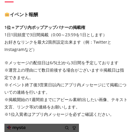
イベント報酬
1位＝アプリ内ポップアップバナーの掲載権
1日1回頻度で3日間掲載（0:00～23:59を1日とします）
お好きなリンクを最大2箇所設定出来ます（例：Twitterと
Instagramなど）
※メッセージの配信日は6/5(土)から3日間を予定しております
※運営上の理由にて数日前後する場合がございます※掲載日は指
定できません。
※イベント終了後3営業日以内にアプリ内メッセージにて掲載につ
いての連絡を行います。
※掲載開始の1週間前までにアピール素材(出したい画像、テキスト
文言、リンク等)の連絡をお願いします。
※1位入賞者はアプリ内メッセージを必ずご確認ください。