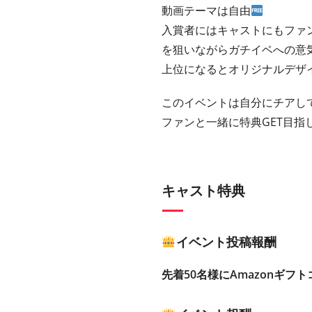
動画テーマは自由
入賞者にはキャストにもファ
を狙いながらガチイベへの意
上位になるとオリジナルデザ
このイベントは自分にチアして
ファンと一緒に特典GET目指
キャスト特典
イベント投稿報酬
先着50名様にAmazonギフト