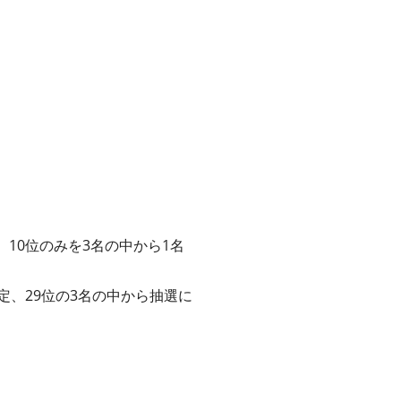
、10位のみを3名の中から1名
確定、29位の3名の中から抽選に