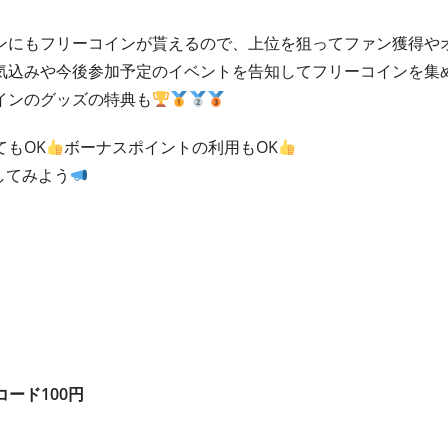
ンにもフリーコインが貰えるので、上位を狙ってファン獲得や
気込みや今後参加予定のイベントを告知してフリーコインを集
インのグッズの特典も
もOK
ボーナスポイントの利用もOK
してみよう
コード100円