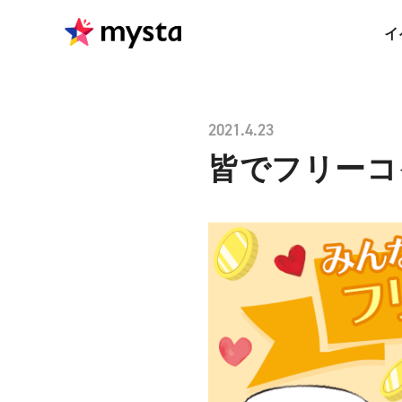
イ
2021.4.23
皆でフリーコ