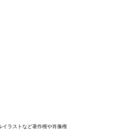
ルイラストなど著作権や肖像権