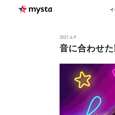
イ
2021.4.9
音に合わせた動