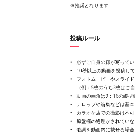
※推奨となります
投稿ルール
必ずご自身の顔が写ってい
10秒以上の動画を投稿し
フォトムービーやスライド
（例：5枚のうち3枚はご
動画の画角は9：16の縦型
テロップや編集などは基本
カラオケ店での撮影は不可
原盤権の処理がされていな
歌詞を動画内に載せる場合、