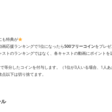
にも特典が
動画応援ランキングで1位になったら
500フリーコイン
をプレゼ
ャストのランキングではなく、各キャストの動画にポイントを
で等分したコインを付与します。（1位が3人いる場合、1人あ
数点以下は切り捨てます。
ール