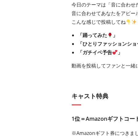
今日のテーマは「音に合わせ
音に合わせてあなたをアピー
こんな感じで投稿してね
「踊ってみた
」
「ひとりファッションショ
「ガチイベ予告
」
動画を投稿してファンと一緒
キャスト特典
1位＝Amazonギフトコード5
※Amazonギフト券につきまし