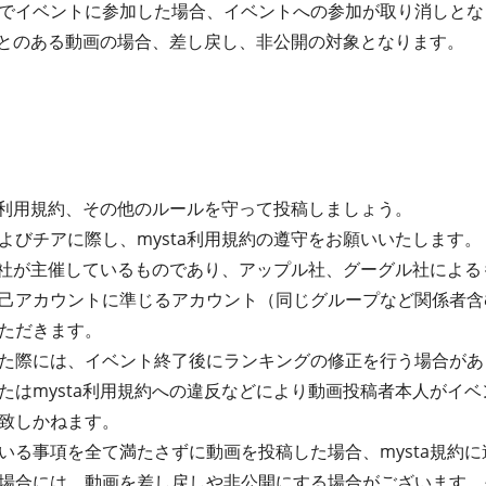
でイベントに参加した場合、イベントへの参加が取り消しとな
たことのある動画の場合、差し戻し、非公開の対象となります。
ta利用規約、その他のルールを守って投稿しましょう。
よびチアに際し、mysta利用規約の遵守をお願いいたします。
式会社が主催しているものであり、アップル社、グーグル社によ
己アカウントに準じるアカウント（同じグループなど関係者含
ただきます。
た際には、イベント終了後にランキングの修正を行う場合があ
たはmysta利用規約への違反などにより動画投稿者本人がイ
致しかねます。
る事項を全て満たさずに動画を投稿した場合、mysta規約に違
場合には、動画を差し戻しや非公開にする場合がございます。