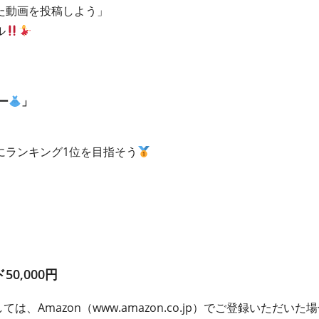
た動画を投稿しよう」
ル
ー
」
にランキング1位を目指そう
0,000円
ては、Amazon（www.amazon.co.jp）でご登録いただ