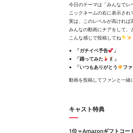
今日のテーマは「みんなでレ
ニックネームの右に表示されてい
実は、このレベルが高ければ
みんなの動画にチアをして、
こんな感じで投稿してね
「ガチイベ予告
」
「踊ってみた
」
「いつもありがとう
ファ
動画を投稿してファンと一緒
キャスト特典
1位＝Amazonギフトコード5