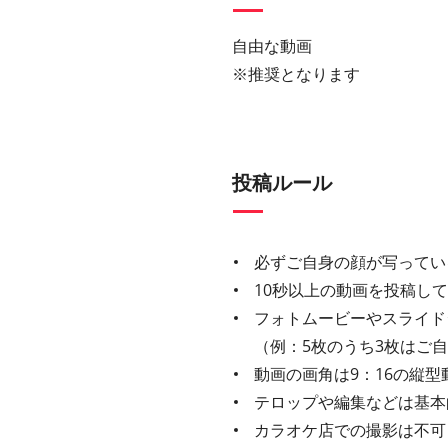
自由な動画
※推奨となります
投稿ルール
必ずご自身の顔が写ってい
10秒以上の動画を投稿し
フォトムービーやスライド
（例：5枚のうち3枚はご
動画の画角は9：16の縦型
テロップや編集などは基本
カラオケ店での撮影は不可