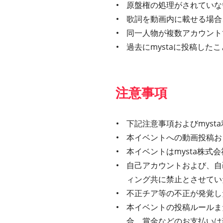
原盤権の処理がされていな
歌詞を動画内に載せる場合、
同一人物が複数アカウント
過去にmystaに投稿し
注意事項
下記注意事項およびmys
本イベントへの動画投稿お
本イベントはmysta株
自己アカウントおよび、自
ィング共に禁止とさせてい
不正チア等の不正が発覚し
本イベントの投稿ルールま
合、賞金などのお支払いは