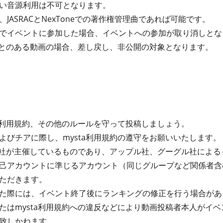
い音源利用は不可となります。
JASRACとNexToneでの著作権管理曲であれば可能です。
でイベントに参加した場合、イベントへの参加が取り消しとな
たことのある動画の場合、差し戻し、非公開の対象となります。
ta利用規約、その他のルールを守って投稿しましょう。
よびチアに際し、mysta利用規約の遵守をお願いいたします。
式会社が主催しているものであり、アップル社、グーグル社によ
己アカウントに準じるアカウント（同じグループなど関係者含
ただきます。
た際には、イベント終了後にランキングの修正を行う場合があ
たはmysta利用規約への違反などにより動画投稿者本人がイ
致しかねます。