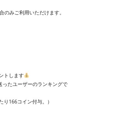
いた場合のみご利用いただけます。
ントします
送ったユーザーのランキングで
たり166コイン付与。）