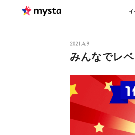
イ
2021.4.9
みんなでレベル