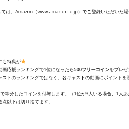
ては、Amazon（www.amazon.co.jp）でご登録いただ
にも特典が
動画応援ランキングで1位になったら
500フリーコイン
をプレゼ
ャストのランキングではなく、各キャストの動画にポイントを
で等分したコインを付与します。（1位が3人いる場合、1人あ
数点以下は切り捨てます。