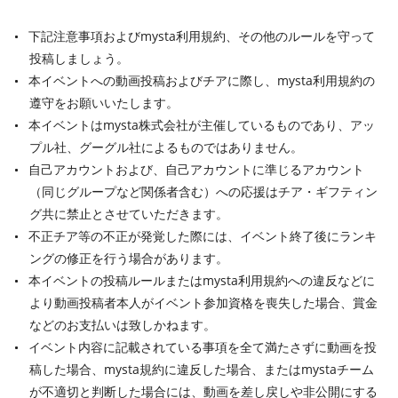
下記注意事項およびmysta利用規約、その他のルールを守って
投稿しましょう。
本イベントへの動画投稿およびチアに際し、mysta利用規約の
遵守をお願いいたします。
本イベントはmysta株式会社が主催しているものであり、アッ
プル社、グーグル社によるものではありません。
自己アカウントおよび、自己アカウントに準じるアカウント
（同じグループなど関係者含む）への応援はチア・ギフティン
グ共に禁止とさせていただきます。
不正チア等の不正が発覚した際には、イベント終了後にランキ
ングの修正を行う場合があります。
本イベントの投稿ルールまたはmysta利用規約への違反などに
より動画投稿者本人がイベント参加資格を喪失した場合、賞金
などのお支払いは致しかねます。
イベント内容に記載されている事項を全て満たさずに動画を投
稿した場合、mysta規約に違反した場合、またはmystaチーム
が不適切と判断した場合には、動画を差し戻しや非公開にする