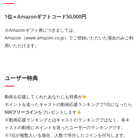
1位＝Amazonギフトコード50,000円
※Amazonギフト券につきましては、
Amazon（www.amazon.co.jp）でご登録いただいた場合のみご利
用いただけます。
ユーザー特典
動画を応援してくれたあなたにも特典が
ポイントを送ったキャストの動画応援ランキングで1位になったら
500フリーコイン
をプレゼントします
※動画応援ランキングとはキャストのランキングではなく、各キ
ャストの動画にポイントを送ったユーザーのランキングです。
※1位が複数人いる場合、人数で等分したコインを付与します。