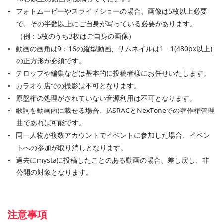
フォトムービーやスライドショーの場合、画像は5枚以上必要
で、その半数以上にご自身が写っている必要があります。
（例：5枚のうち3枚はご自身の画像）
動画の画角は9：16の縦型動画、サムネイルは1：1(480px以上)
の正方形が必須です。
テロップや編集などは基本的に投稿者様にお任せいたします。
カラオケ店での撮影は不可となります。
原盤権の処理がされていない音源利用は不可となります。
歌詞を動画内に載せる場合、JASRACとNexToneでの著作権管理
曲であれば可能です。
同一人物が複数アカウントでイベントに参加した場合、イベン
トへの参加が取り消しとなります。
過去にmystaに投稿したことのある動画の場合、差し戻し、非
公開の対象となります。
注意事項