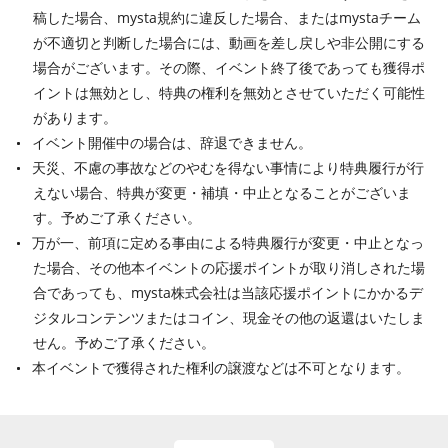
稿した場合、mysta規約に違反した場合、またはmystaチーム
が不適切と判断した場合には、動画を差し戻しや非公開にする
場合がございます。その際、イベント終了後であっても獲得ポ
イントは無効とし、特典の権利を無効とさせていただく可能性
があります。
イベント開催中の場合は、辞退できません。
天災、不慮の事故などのやむを得ない事情により特典履行が行
えない場合、特典が変更・補填・中止となることがございま
す。予めご了承ください。
万が一、前項に定める事由による特典履行が変更・中止となっ
た場合、その他本イベントの応援ポイントが取り消しされた場
合であっても、mysta株式会社は当該応援ポイントにかかるデ
ジタルコンテンツまたはコイン、現金その他の返還はいたしま
せん。予めご了承ください。
本イベントで獲得された権利の譲渡などは不可となります。