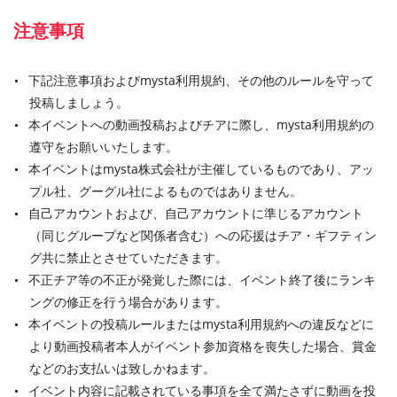
注意事項
下記注意事項およびmysta利用規約、その他のルールを守って
投稿しましょう。
本イベントへの動画投稿およびチアに際し、mysta利用規約の
遵守をお願いいたします。
本イベントはmysta株式会社が主催しているものであり、アッ
プル社、グーグル社によるものではありません。
自己アカウントおよび、自己アカウントに準じるアカウント
（同じグループなど関係者含む）への応援はチア・ギフティン
グ共に禁止とさせていただきます。
不正チア等の不正が発覚した際には、イベント終了後にランキ
ングの修正を行う場合があります。
本イベントの投稿ルールまたはmysta利用規約への違反などに
より動画投稿者本人がイベント参加資格を喪失した場合、賞金
などのお支払いは致しかねます。
イベント内容に記載されている事項を全て満たさずに動画を投