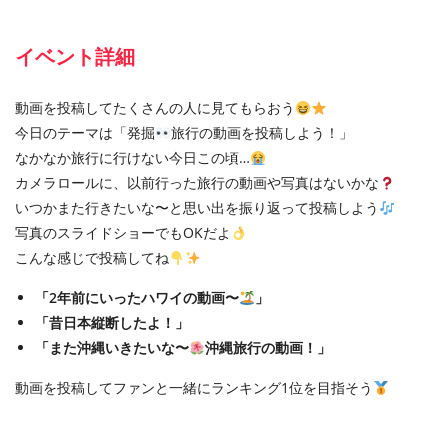
イベント詳細
動画を投稿してたくさんの人に見てもらおう
今日のテーマは「発掘
旅行の動画を投稿しよう！」
なかなか旅行に行けない今日この頃…
カメラロールに、以前行った旅行の動画や写真はないかな
いつかまた行きたいな〜と思い出を振り返って投稿しよう
写真のスライドショーでもOKだよ
こんな感じで投稿してね
「2年前にいったハワイの動画〜
」
「昔日本縦断したよ！」
「また沖縄いきたいな〜
沖縄旅行の動画！」
動画を投稿してファンと一緒にランキング1位を目指そう