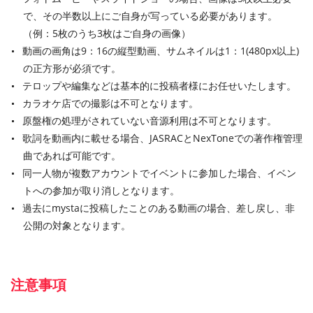
で、その半数以上にご自身が写っている必要があります。
（例：5枚のうち3枚はご自身の画像）
動画の画角は9：16の縦型動画、サムネイルは1：1(480px以上)
の正方形が必須です。
テロップや編集などは基本的に投稿者様にお任せいたします。
カラオケ店での撮影は不可となります。
原盤権の処理がされていない音源利用は不可となります。
歌詞を動画内に載せる場合、JASRACとNexToneでの著作権管理
曲であれば可能です。
同一人物が複数アカウントでイベントに参加した場合、イベン
トへの参加が取り消しとなります。
過去にmystaに投稿したことのある動画の場合、差し戻し、非
公開の対象となります。
注意事項