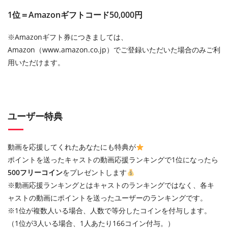
1位＝Amazonギフトコード50,000円
※Amazonギフト券につきましては、
Amazon（www.amazon.co.jp）でご登録いただいた場合のみご利
用いただけます。
ユーザー特典
動画を応援してくれたあなたにも特典が
ポイントを送ったキャストの動画応援ランキングで1位になったら
500フリーコイン
をプレゼントします
※動画応援ランキングとはキャストのランキングではなく、各キ
ャストの動画にポイントを送ったユーザーのランキングです。
※1位が複数人いる場合、人数で等分したコインを付与します。
（1位が3人いる場合、1人あたり166コイン付与。）