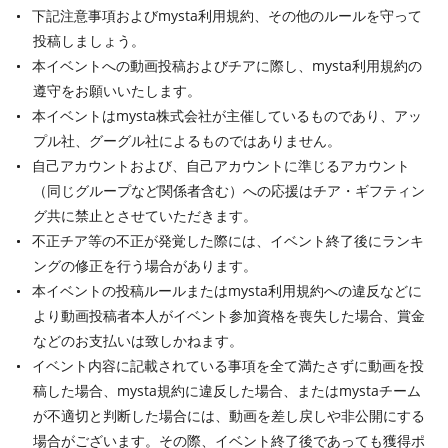
下記注意事項およびmysta利用規約、その他のルールを守って
投稿しましょう。
本イベントへの動画投稿およびチアに際し、mysta利用規約の
遵守をお願いいたします。
本イベントはmysta株式会社が主催しているものであり、アッ
プル社、グーグル社によるものではありません。
自己アカウントおよび、自己アカウントに準じるアカウント
（同じグループなど関係者含む）への応援はチア・ギフティン
グ共に禁止とさせていただきます。
不正チア等の不正が発覚した際には、イベント終了後にランキ
ングの修正を行う場合があります。
本イベントの投稿ルールまたはmysta利用規約への違反などに
より動画投稿者本人がイベント参加資格を喪失した場合、賞金
などのお支払いは致しかねます。
イベント内容に記載されている事項を全て満たさずに動画を投
稿した場合、mysta規約に違反した場合、またはmystaチーム
が不適切と判断した場合には、動画を差し戻しや非公開にする
場合がございます。その際、イベント終了後であっても獲得ポ