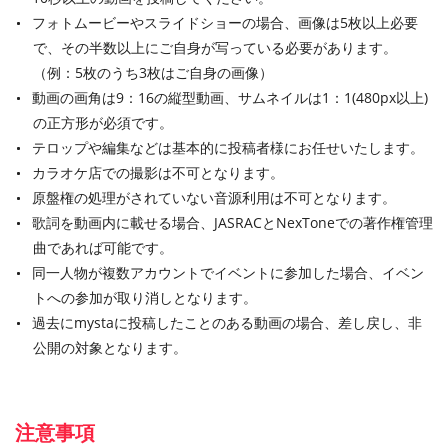
フォトムービーやスライドショーの場合、画像は5枚以上必要
で、その半数以上にご自身が写っている必要があります。
（例：5枚のうち3枚はご自身の画像）
動画の画角は9：16の縦型動画、サムネイルは1：1(480px以上)
の正方形が必須です。
テロップや編集などは基本的に投稿者様にお任せいたします。
カラオケ店での撮影は不可となります。
原盤権の処理がされていない音源利用は不可となります。
歌詞を動画内に載せる場合、JASRACとNexToneでの著作権管理
曲であれば可能です。
同一人物が複数アカウントでイベントに参加した場合、イベン
トへの参加が取り消しとなります。
過去にmystaに投稿したことのある動画の場合、差し戻し、非
公開の対象となります。
注意事項