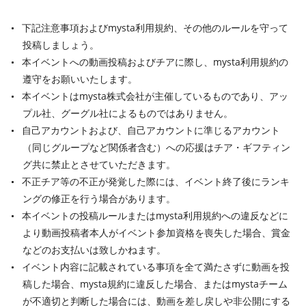
下記注意事項およびmysta利用規約、その他のルールを守って
投稿しましょう。
本イベントへの動画投稿およびチアに際し、mysta利用規約の
遵守をお願いいたします。
本イベントはmysta株式会社が主催しているものであり、アッ
プル社、グーグル社によるものではありません。
自己アカウントおよび、自己アカウントに準じるアカウント
（同じグループなど関係者含む）への応援はチア・ギフティン
グ共に禁止とさせていただきます。
不正チア等の不正が発覚した際には、イベント終了後にランキ
ングの修正を行う場合があります。
本イベントの投稿ルールまたはmysta利用規約への違反などに
より動画投稿者本人がイベント参加資格を喪失した場合、賞金
などのお支払いは致しかねます。
イベント内容に記載されている事項を全て満たさずに動画を投
稿した場合、mysta規約に違反した場合、またはmystaチーム
が不適切と判断した場合には、動画を差し戻しや非公開にする