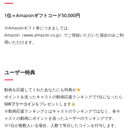
1位＝Amazonギフトコード50,000円
※Amazonギフト券につきましては、
Amazon（www.amazon.co.jp）でご登録いただいた場合のみご利
用いただけます。
ユーザー特典
動画を応援してくれたあなたにも特典が
ポイントを送ったキャストの動画応援ランキングで1位になったら
500フリーコイン
をプレゼントします
※動画応援ランキングとはキャストのランキングではなく、各キ
ャストの動画にポイントを送ったユーザーのランキングです。
※1位が複数人いる場合、人数で等分したコインを付与します。