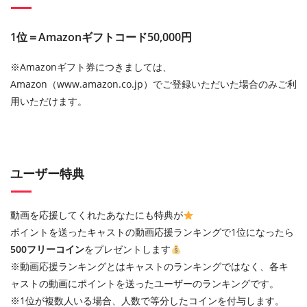
1位＝Amazonギフトコード50,000円
※Amazonギフト券につきましては、
Amazon（www.amazon.co.jp）でご登録いただいた場合のみご利
用いただけます。
ユーザー特典
動画を応援してくれたあなたにも特典が
ポイントを送ったキャストの動画応援ランキングで1位になったら
500フリーコイン
をプレゼントします
※動画応援ランキングとはキャストのランキングではなく、各キ
ャストの動画にポイントを送ったユーザーのランキングです。
※1位が複数人いる場合、人数で等分したコインを付与します。