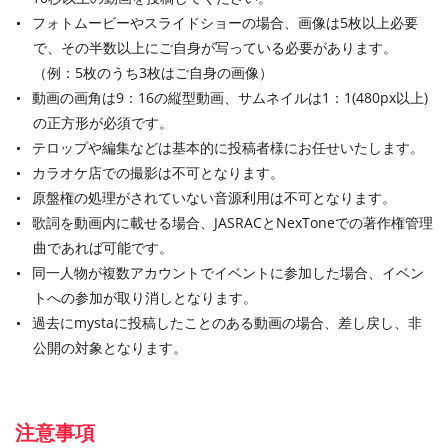
フォトムービーやスライドショーの場合、画像は5枚以上必要
で、その半数以上にご自身が写っている必要があります。
（例：5枚のうち3枚はご自身の画像）
動画の画角は9：16の縦型動画、サムネイルは1：1(480px以上)
の正方形が必須です。
テロップや編集などは基本的に投稿者様にお任せいたします。
カラオケ店での撮影は不可となります。
原盤権の処理がされていない音源利用は不可となります。
歌詞を動画内に載せる場合、JASRACとNexToneでの著作権管理
曲であれば可能です。
同一人物が複数アカウントでイベントに参加した場合、イベン
トへの参加が取り消しとなります。
過去にmystaに投稿したことのある動画の場合、差し戻し、非
公開の対象となります。
注意事項