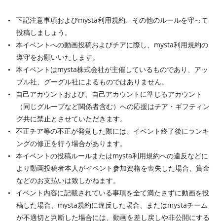
下記注意事項およびmysta利用規約、その他のルールを守って
投稿しましょう。
本イベントへの動画投稿およびチアに際し、mysta利用規約の
遵守をお願いいたします。
本イベントはmysta株式会社が主催しているものであり、アッ
プル社、グーグル社によるものではありません。
自己アカウントおよび、自己アカウントに準じるアカウント
（同じグループなど関係者含む）への応援はチア・ギフティン
グ共に禁止とさせていただきます。
不正チア等の不正が発覚した際には、イベント終了後にランキ
ングの修正を行う場合があります。
本イベントの投稿ルールまたはmysta利用規約への違反などに
より動画投稿者本人がイベント参加資格を喪失した場合、賞金
などのお支払いは致しかねます。
イベント内容に記載されている事項を全て満たさずに動画を投
稿した場合、mysta規約に違反した場合、またはmystaチーム
が不適切と判断した場合には、動画を差し戻しや非公開にする