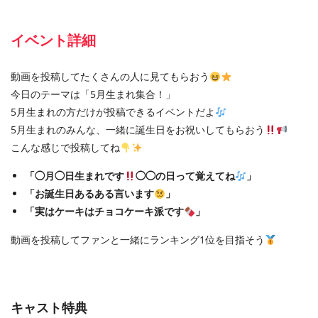
イベント詳細
動画を投稿してたくさんの人に見てもらおう
今日のテーマは「5月生まれ集合！」
5月生まれの方だけが投稿できるイベントだよ
5月生まれのみんな、一緒に誕生日をお祝いしてもらおう
こんな感じで投稿してね
「◯月◯日生まれです
◯◯の日って覚えてね
」
「お誕生日あるある言います
」
「実はケーキはチョコケーキ派です
」
動画を投稿してファンと一緒にランキング1位を目指そう
キャスト特典