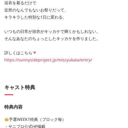
浴衣を着るだけで
近所のなんでもないお祭りだって、
キラキラした特別な1日に変わる。
いつもの日常が浴衣がキッカケで輝くかもしれない。
そんなあなたのちょっとしたキッカケを作りました。
詳しくはこちら
https://sunnysideproject.jp/missyukata/entry/
キャスト特典
特典内容
予選WEEK1特典（ブロック毎）
・サニプロ公式HP掲載