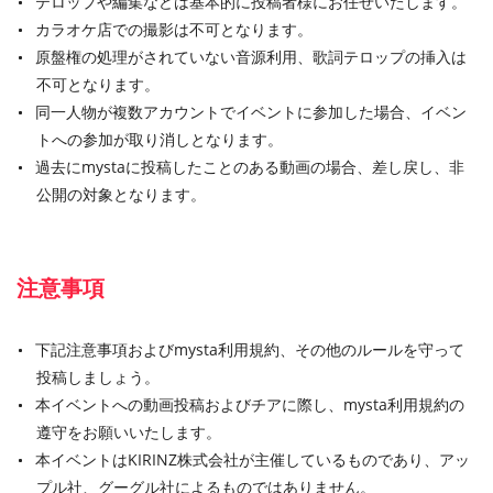
テロップや編集などは基本的に投稿者様にお任せいたします。
カラオケ店での撮影は不可となります。
原盤権の処理がされていない音源利用、歌詞テロップの挿入は
不可となります。
同一人物が複数アカウントでイベントに参加した場合、イベン
トへの参加が取り消しとなります。
過去にmystaに投稿したことのある動画の場合、差し戻し、非
公開の対象となります。
注意事項
下記注意事項およびmysta利用規約、その他のルールを守って
投稿しましょう。
本イベントへの動画投稿およびチアに際し、mysta利用規約の
遵守をお願いいたします。
本イベントはKIRINZ株式会社が主催しているものであり、アッ
プル社、グーグル社によるものではありません。