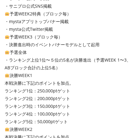
・サニプロ公式SNS掲載
予選WEEK2特典（ブロック毎）
・mystaアプリトップバナー掲載
・mysta公式Twitter掲載
予選WEEK3（ブロック毎）
・決勝進出時のイベントバナーモデルとして起用
予選全体
・ランキング上位1位〜５位の5名が決勝進出（予選WEEK 1〜3、
ABブロック合計の上位5名）
決勝WEEK1
本戦決勝に下記のポイントを加点。
ランキング1位：250,000ptゲット
ランキング2位：200,000ptゲット
ランキング3位：150,000ptゲット
ランキング4位：100,000ptゲット
ランキング5位：50,000ptゲット
決勝WEEK2
本戦決勝に下記のポイントを加点。