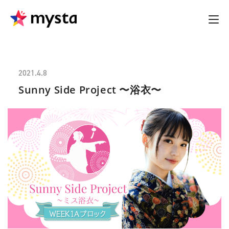
2021.4.8
Sunny Side Project 〜浴衣〜