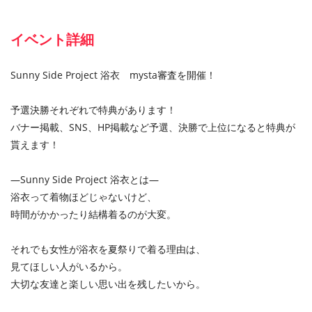
イベント詳細
Sunny Side Project 浴衣 mysta審査を開催！
予選決勝それぞれで特典があります！
バナー掲載、SNS、HP掲載など予選、決勝で上位になると特典が
貰えます！
—Sunny Side Project 浴衣とは—
浴衣って着物ほどじゃないけど、
時間がかかったり結構着るのが大変。
それでも女性が浴衣を夏祭りで着る理由は、
見てほしい人がいるから。
大切な友達と楽しい思い出を残したいから。