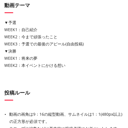
動画テーマ
▼予選
WEEK1：自己紹介
WEEK2：今まで頑張ったこと
WEEK3：予選での最後のアピール(自由投稿)
▼決勝
WEEK1：将来の夢
WEEK2：本イベントにかける想い
投稿ルール
動画の画角は9：16の縦型動画、サムネイルは1：1(480px以上)
の正方形が必須です。