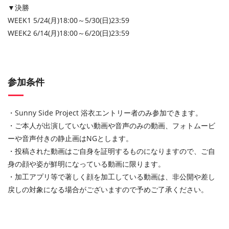
▼決勝
WEEK1 5/24(月)18:00～5/30(日)23:59
WEEK2 6/14(月)18:00～6/20(日)23:59
参加条件
・Sunny Side Project 浴衣エントリー者のみ参加できます。
・ご本人が出演していない動画や音声のみの動画、フォトムービ
ーや音声付きの静止画はNGとします。
・投稿された動画はご自身を証明するものになりますので、ご自
身の顔や姿が鮮明になっている動画に限ります。
・加工アプリ等で著しく顔を加工している動画は、非公開や差し
戻しの対象になる場合がございますので予めご了承ください。