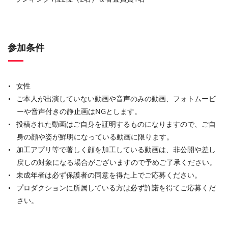
参加条件
女性
ご本人が出演していない動画や音声のみの動画、フォトムービ
ーや音声付きの静止画はNGとします。
投稿された動画はご自身を証明するものになりますので、ご自
身の顔や姿が鮮明になっている動画に限ります。
加工アプリ等で著しく顔を加工している動画は、非公開や差し
戻しの対象になる場合がございますので予めご了承ください。
未成年者は必ず保護者の同意を得た上でご応募ください。
プロダクションに所属している方は必ず許諾を得てご応募くだ
さい。