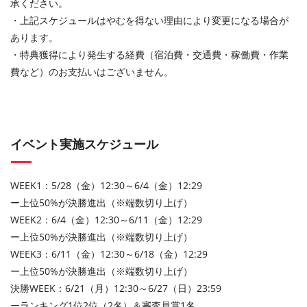
承ください。
・上記スケジュールはやむを得ない理由により変更になる場合が
あります。
・特典獲得により発生する経費（宿泊費・交通費・稼働費・作業
費など）のお支払いはございません。
イベント実施スケジュール
WEEK1：5/28（金）12:30～6/4（金）12:29
ー上位50%が決勝進出（※端数切り上げ）
WEEK2：6/4（金）12:30～6/11（金）12:29
ー上位50%が決勝進出（※端数切り上げ）
WEEK3：6/11（金）12:30～6/18（金）12:29
ー上位50%が決勝進出（※端数切り上げ）
決勝WEEK：6/21（月）12:30～6/27（日）23:59
ーランキング1位2位（2名）＆審査員賞1名