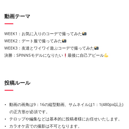
動画テーマ
WEEK1：お気に入りのコーデで撮ってみた
WEEK2：デート服で撮ってみた
WEEK3：友達とワイワイ遊ぶコーデで撮ってみた
決勝：SPINNSモデルになりたい
最後に自己アピール
投稿ルール
動画の画角は9：16の縦型動画、サムネイルは1：1(480px以上)
の正方形が必須です。
テロップや編集などは基本的に投稿者様にお任せいたします。
カラオケ店での撮影は不可となります。