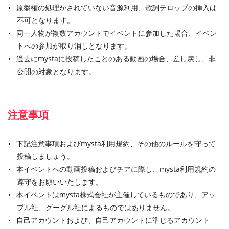
原盤権の処理がされていない音源利用、歌詞テロップの挿入は
不可となります。
同一人物が複数アカウントでイベントに参加した場合、イベン
トへの参加が取り消しとなります。
過去にmystaに投稿したことのある動画の場合、差し戻し、非
公開の対象となります。
注意事項
下記注意事項およびmysta利用規約、その他のルールを守って
投稿しましょう。
本イベントへの動画投稿およびチアに際し、mysta利用規約の
遵守をお願いいたします。
本イベントはmysta株式会社が主催しているものであり、アッ
プル社、グーグル社によるものではありません。
自己アカウントおよび、自己アカウントに準じるアカウント