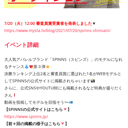
7/20（火）12:00 審査員賞受賞者を発表しました
▼
https://www.mysta.tv/blog/2021/07/20/spinns-shinsain/
イベント詳細
大人気アパレルブランド「SPINNS（スピンズ）」のモデルになれ
るチャンス
第３弾
決勝ランキング上位2名と審査員賞に選ばれた1名がWEBモデルと
してSPINNSの公式サイトに掲載されちゃいます
さらに、公式SNSやYOUTUBEにも掲載されるなど特典が盛りだく
さん
動画を投稿してモデルを目指そう〜
【SPINNSの公式サイトはこちら
】
https://www.spinns.jp/
【前々回の掲載の様子はこちら
】