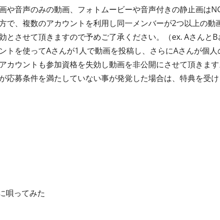
画や音声のみの動画、フォトムービーや音声付きの静止画はN
方で、複数のアカウントを利用し同一メンバーが2つ以上の動
とさせて頂きますので予めご了承ください。（ex. AさんとB
ントを使ってAさんが1人で動画を投稿し、さらにAさんが個人
アカウントも参加資格を失効し動画を非公開にさせて頂きます
が応募条件を満たしていない事が発覚した場合は、特典を受け
由に唄ってみた