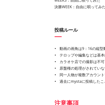
WEEK3：自由に唄ってみた
決勝WEEK：自由に唄ってみ
投稿ルール
動画の画角は9：16の縦型
テロップや編集などは基本
カラオケ店での撮影は不可
原盤権の処理がされていな
同一人物が複数アカウント
過去にmystaに投稿し
注意事項