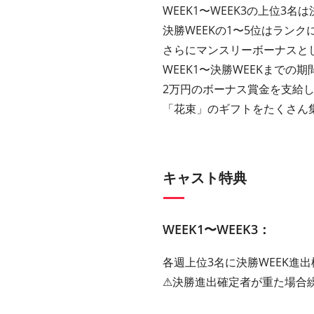
WEEK1〜WEEK3の上位3名
決勝WEEKの1〜5位はランク
さらにマンスリーボーナスと
WEEK1〜決勝WEEKまで
2万円のボーナス賞金を支給
「花束」のギフトをたくさん集
キャスト特典
WEEK1〜WEEK3：
各週上位3名に決勝WEEK進出
⚠︎決勝進出確定者が重た場合