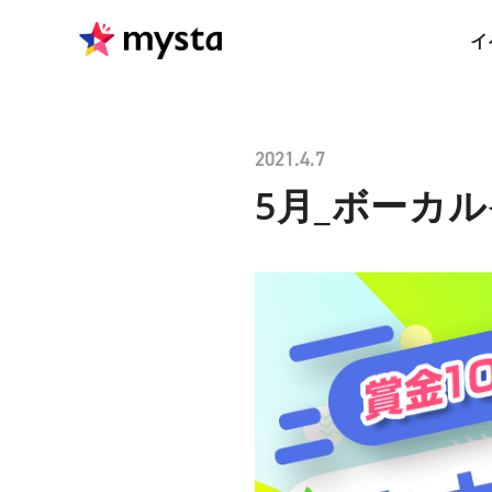
イ
2021.4.7
5月_ボーカ