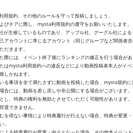
ta利用規約、その他のルールを守って投稿しましょう。
よびチアに際し、mysta利用規約の遵守をお願いいたします。
式会社が主催しているものであり、アップル社、グーグル社によ
己アカウントに準じるアカウント（同じグループなど関係者含
ただきます。
た際には、イベント終了後にランキングの修正を行う場合があ
たはmysta利用規約への違反などにより動画投稿者本人がイ
致しかねます。
る事項を全て満たさずに動画を投稿した場合、mysta規約に違
場合には、動画を差し戻しや非公開にする場合がございます。
とし、特典の権利を無効とさせていただく可能性があります。
辞退できません。
むを得ない事情により特典履行が行えない場合、特典が変更・
い。
による特典履行が変更・中止となった場合、その他本イベント