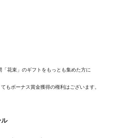
の期間「花束」のギフトをもっとも集めた方に
くてもボーナス賞金獲得の権利はございます。
ール