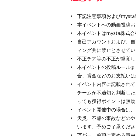
下記注意事項およびmys
本イベントへの動画投稿お
本イベントはmysta株
自己アカウントおよび、自
ィング共に禁止とさせてい
不正チア等の不正が発覚し
本イベントの投稿ルールま
合、賞金などのお支払いは
イベント内容に記載されてい
チームが不適切と判断した
っても獲得ポイントは無効
イベント開催中の場合は、
天災、不慮の事故などのや
います。予めご了承くださ
万が一、前項に定める事由