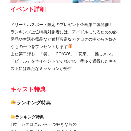
イベント詳細
ドリームパスポート限定のプレゼント企画第二弾開催！！
ランキング上位特典対象者には、アイドルになるための必
需品や生活必需品など種類豊富なカタログの中からお好き
なもの一つをプレゼントします
また第二弾も、「笑」「GO!GO!」「花束」「推しメン」
「ビール」を本イベントでそれぞれ一番多く獲得したキャ
ストには新たなミッションが発生！！
キャスト特典
ランキング特典
ランキング特典
1位：カタログSから一つ好きなもの