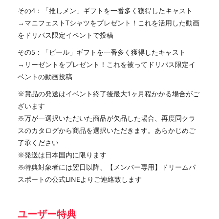
その4：「推しメン」ギフトを一番多く獲得したキャスト
→マニフェストTシャツをプレゼント！これを活用した動画
をドリパス限定イベントで投稿
その5：「ビール」ギフトを一番多く獲得したキャスト
→リーゼントをプレゼント！これを被ってドリパス限定イ
ベントの動画投稿
※賞品の発送はイベント終了後最大1ヶ月程かかる場合がご
ざいます
※万が一選択いただいた商品が欠品した場合、再度同クラ
スのカタログから商品を選択いただきます。あらかじめご
了承ください
※発送は日本国内に限ります
※特典対象者には翌日以降、【メンバー専用】ドリームパ
スポートの公式LINEよりご連絡致します
ユーザー特典