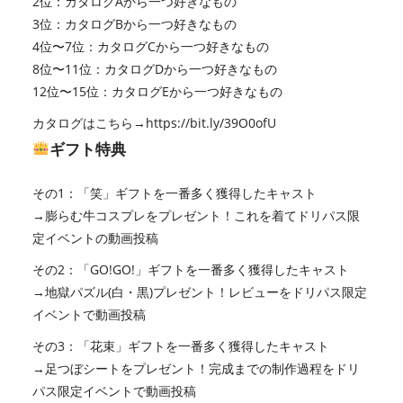
2位：カタログAから一つ好きなもの
3位：カタログBから一つ好きなもの
4位〜7位：カタログCから一つ好きなもの
8位〜11位：カタログDから一つ好きなもの
12位〜15位：カタログEから一つ好きなもの
カタログはこちら→
https://bit.ly/39O0ofU
ギフト特典
その1：「笑」ギフトを一番多く獲得したキャスト
→膨らむ牛コスプレをプレゼント！これを着てドリパス限
定イベントの動画投稿
その2：「GO!GO!」ギフトを一番多く獲得したキャスト
→地獄パズル(白・黒)プレゼント！レビューをドリパス限定
イベントで動画投稿
その3：「花束」ギフトを一番多く獲得したキャスト
→足つぼシートをプレゼント！完成までの制作過程をドリ
パス限定イベントで動画投稿