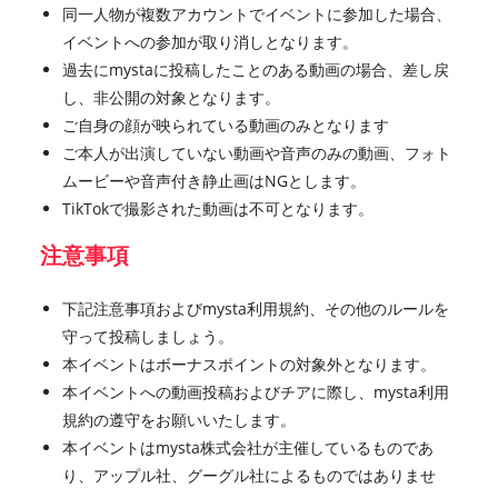
同一人物が複数アカウントでイベントに参加した場合、
イベントへの参加が取り消しとなります。
過去にmystaに投稿したことのある動画の場合、差し戻
し、非公開の対象となります。
ご自身の顔が映られている動画のみとなります
ご本人が出演していない動画や音声のみの動画、フォト
ムービーや音声付き静止画はNGとします。
TikTokで撮影された動画は不可となります。
注意事項
下記注意事項およびmysta利用規約、その他のルールを
守って投稿しましょう。
本イベントはボーナスポイントの対象外となります。
本イベントへの動画投稿およびチアに際し、mysta利用
規約の遵守をお願いいたします。
本イベントはmysta株式会社が主催しているものであ
り、アップル社、グーグル社によるものではありませ