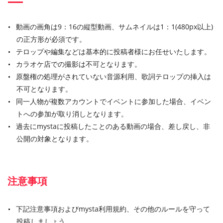
動画の画角は9：16の縦型動画、サムネイルは1：1(480px以上)
の正方形が必須です。
テロップや編集などは基本的に投稿者様にお任せいたします。
カラオケ店での撮影は不可となります。
原盤権の処理がされていない音源利用、歌詞テロップの挿入は
不可となります。
同一人物が複数アカウントでイベントに参加した場合、イベン
トへの参加が取り消しとなります。
過去にmystaに投稿したことのある動画の場合、差し戻し、非
公開の対象となります。
注意事項
下記注意事項およびmysta利用規約、その他のルールを守って
投稿しましょう。