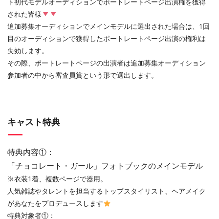
ト初代モデルオーディションでポートレートページ出演権を獲得
された皆様
追加募集オーディションでメインモデルに選出された場合は、1回
目のオーディションで獲得したポートレートページ出演の権利は
失効します。
その際、ポートレートページの出演者は追加募集オーディション
参加者の中から審査員賞という形で選出します。
キャスト特典
特典内容①：
「チョコレート・ガール」フォトブックのメインモデル
※衣装1着、複数ページで器用。
人気雑誌やタレントを担当するトップスタイリスト、ヘアメイク
があなたをプロデュースします
特典対象者①：