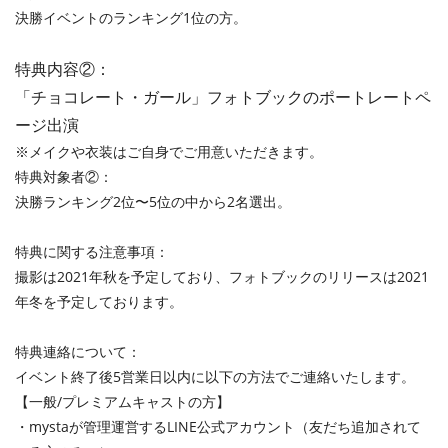
決勝イベントのランキング1位の方。
特典内容②：
「チョコレート・ガール」フォトブックのポートレートペ
ージ出演
※メイクや衣装はご自身でご用意いただきます。
特典対象者②：
決勝ランキング2位〜5位の中から2名選出。
特典に関する注意事項：
撮影は2021年秋を予定しており、フォトブックのリリースは2021
年冬を予定しております。
特典連絡について：
イベント終了後5営業日以内に以下の方法でご連絡いたします。
【一般/プレミアムキャストの方】
・mystaが管理運営するLINE公式アカウント（友だち追加されて