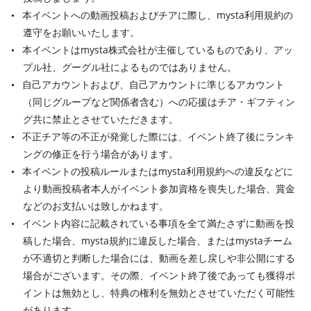
本イベントへの動画投稿およびチアに際し、mysta利用規約の
遵守をお願いいたします。
本イベントはmysta株式会社が主催しているものであり、アッ
プル社、グーグル社によるものではありません。
自己アカウントおよび、自己アカウントに準じるアカウント
（同じグループなど関係者含む）への応援はチア・ギフティン
グ共に禁止とさせていただきます。
不正チア等の不正が発覚した際には、イベント終了後にランキ
ングの修正を行う場合があります。
本イベントの投稿ルールまたはmysta利用規約への違反などに
より動画投稿者本人がイベント参加資格を喪失した場合、賞金
などのお支払いは致しかねます。
イベント内容に記載されている事項を全て満たさずに動画を投
稿した場合、mysta規約に違反した場合、またはmystaチーム
が不適切と判断した場合には、動画を差し戻しや非公開にする
場合がございます。その際、イベント終了後であっても獲得ポ
イントは無効とし、特典の権利を無効とさせていただく可能性
があります。