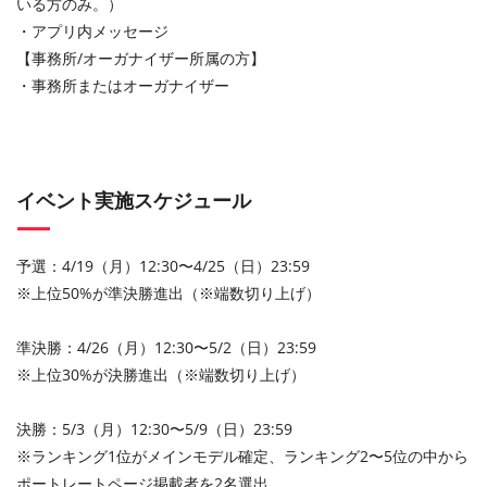
いる方のみ。）
・アプリ内メッセージ
【事務所/オーガナイザー所属の方】
・事務所またはオーガナイザー
イベント実施スケジュール
予選：4/19（月）12:30〜4/25（日）23:59
※上位50%が準決勝進出（※端数切り上げ）
準決勝：4/26（月）12:30〜5/2（日）23:59
※上位30%が決勝進出（※端数切り上げ）
決勝：5/3（月）12:30〜5/9（日）23:59
※ランキング1位がメインモデル確定、ランキング2〜5位の中から
ポートレートページ掲載者を2名選出。