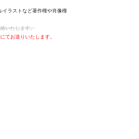
ルイラストなど著作権や肖像権
連絡いたします。
ジにてお送りいたします。