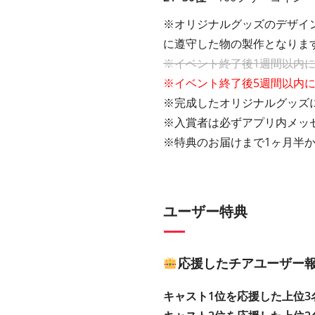
※オリジナルグッズのデザイ
に遵守した物の製作となりま
※イベント終了後1週間以内
※イベント終了後5週間以内
※完成したオリジナルグッズに
※入賞者は必ずアプリ内メッ
※特典のお届けまで1ヶ月半
ユーザー特典
応援したチアユーザー
キャスト1位を応援した上位3