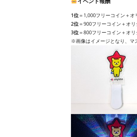
イベント報酬
1位
＝1,000フリーコイン＋
2位
＝900フリーコイン＋オ
3位
＝800フリーコイン＋オ
※画像はイメージとなり、マ