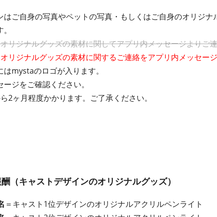
ンはご自身の写真やペットの写真・もしくはご自身のオリジナ
す。
にオリジナルグッズの素材に関してアプリ内メッセージよりご
にオリジナルグッズの素材に関するご連絡をアプリ内メッセー
はmystaのロゴが入ります。
セージをご確認ください。
から2ヶ月程度かかります。ご了承ください。
報酬（キャストデザインのオリジナルグッズ）
名
＝キャスト1位デザインの
オリジナルアクリルペンライト