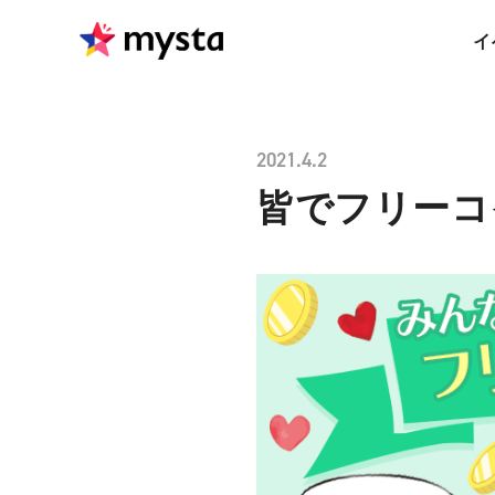
イ
2021.4.2
皆でフリーコ