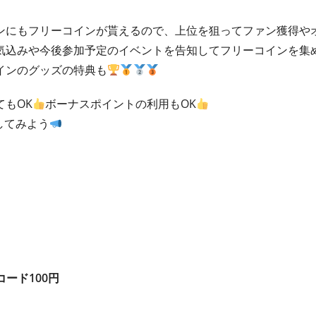
ンにもフリーコインが貰えるので、上位を狙ってファン獲得や
気込みや今後参加予定のイベントを告知してフリーコインを集
インのグッズの特典も
もOK
ボーナスポイントの利用もOK
してみよう
コード100円