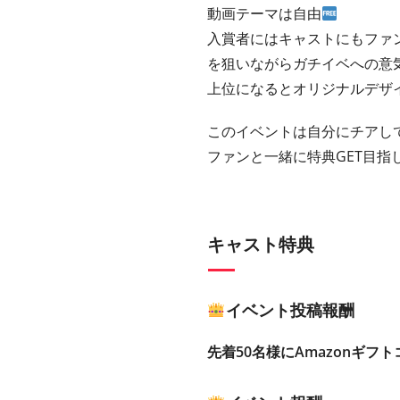
動画テーマは自由
入賞者にはキャストにもファ
を狙いながらガチイベへの意
上位になるとオリジナルデザ
このイベントは自分にチアして
ファンと一緒に特典GET目指
キャスト特典
イベント投稿報酬
先着50名様にAmazonギフト