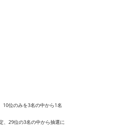
、10位のみを3名の中から1名
確定、29位の3名の中から抽選に