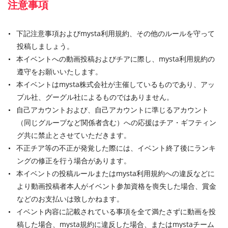
注意事項
下記注意事項およびmysta利用規約、その他のルールを守って
投稿しましょう。
本イベントへの動画投稿およびチアに際し、mysta利用規約の
遵守をお願いいたします。
本イベントはmysta株式会社が主催しているものであり、アッ
プル社、グーグル社によるものではありません。
自己アカウントおよび、自己アカウントに準じるアカウント
（同じグループなど関係者含む）への応援はチア・ギフティン
グ共に禁止とさせていただきます。
不正チア等の不正が発覚した際には、イベント終了後にランキ
ングの修正を行う場合があります。
本イベントの投稿ルールまたはmysta利用規約への違反などに
より動画投稿者本人がイベント参加資格を喪失した場合、賞金
などのお支払いは致しかねます。
イベント内容に記載されている事項を全て満たさずに動画を投
稿した場合、mysta規約に違反した場合、またはmystaチーム