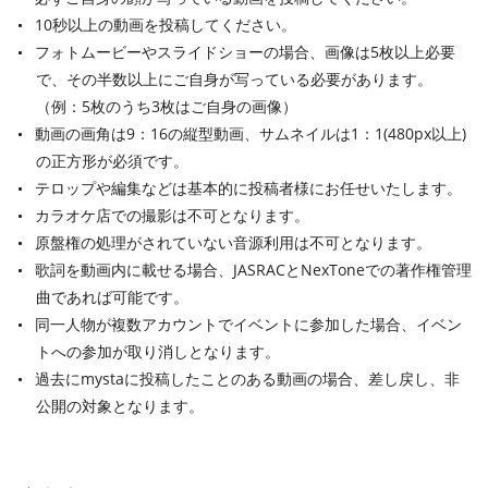
10秒以上の動画を投稿してください。
フォトムービーやスライドショーの場合、画像は5枚以上必要
で、その半数以上にご自身が写っている必要があります。
（例：5枚のうち3枚はご自身の画像）
動画の画角は9：16の縦型動画、サムネイルは1：1(480px以上)
の正方形が必須です。
テロップや編集などは基本的に投稿者様にお任せいたします。
カラオケ店での撮影は不可となります。
原盤権の処理がされていない音源利用は不可となります。
歌詞を動画内に載せる場合、JASRACとNexToneでの著作権管理
曲であれば可能です。
同一人物が複数アカウントでイベントに参加した場合、イベン
トへの参加が取り消しとなります。
過去にmystaに投稿したことのある動画の場合、差し戻し、非
公開の対象となります。