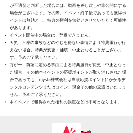
が不適切と判断した場合には、動画を差し戻しや非公開にする
場合がございます。その際、イベント終了後であっても獲得ポ
イントは無効とし、特典の権利を無効とさせていただく可能性
があります。
イベント開催中の場合は、辞退できません。
天災、不慮の事故などのやむを得ない事情により特典履行が行
えない場合、特典が変更・補填・中止となることがございま
す。予めご了承ください。
万が一、前項に定める事由による特典履行が変更・中止となっ
た場合、その他本イベントの応援ポイントが取り消しされた場
合であっても、mysta株式会社は当該応援ポイントにかかるデ
ジタルコンテンツまたはコイン、現金その他の返還はいたしま
せん。予めご了承ください。
本イベントで獲得された権利の譲渡などは不可となります。