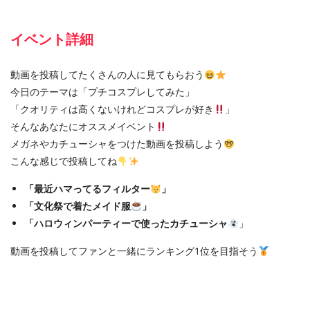
イベント詳細
動画を投稿してたくさんの人に見てもらおう
今日のテーマは「プチコスプレしてみた」
「クオリティは高くないけれどコスプレが好き
」
そんなあなたにオススメイベント
メガネやカチューシャをつけた動画を投稿しよう
こんな感じで投稿してね
「最近ハマってるフィルター
」
「文化祭で着たメイド服
」
「ハロウィンパーティーで使ったカチューシャ
」
動画を投稿してファンと一緒にランキング1位を目指そう