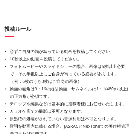
投稿ルール
必ずご自身の顔が写っている動画を投稿してください。
10秒以上の動画を投稿してください。
フォトムービーやスライドショーの場合、画像は5枚以上必要
で、その半数以上にご自身が写っている必要があります。
（例：5枚のうち3枚はご自身の画像）
動画の画角は9：16の縦型動画、サムネイルは1：1(480px以上)
の正方形が必須です。
テロップや編集などは基本的に投稿者様にお任せいたします。
カラオケ店での撮影は不可となります。
原盤権の処理がされていない音源利用は不可となります。
歌詞を動画内に載せる場合、JASRACとNexToneでの著作権管理
曲であれば可能です。