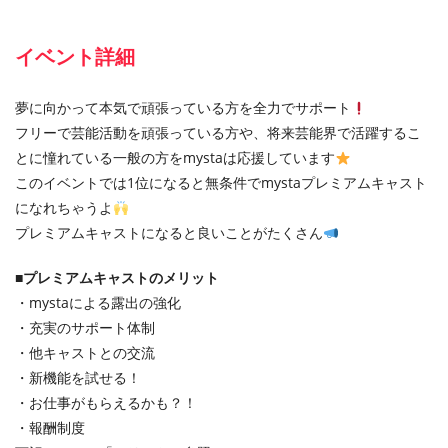
イベント詳細
夢に向かって本気で頑張っている方を全力でサポート
フリーで芸能活動を頑張っている方や、将来芸能界で活躍するこ
とに憧れている一般の方をmystaは応援しています
このイベントでは1位になると無条件でmystaプレミアムキャスト
になれちゃうよ
プレミアムキャストになると良いことがたくさん
■プレミアムキャストのメリット
・mystaによる露出の強化
・充実のサポート体制
・他キャストとの交流
・新機能を試せる！
・お仕事がもらえるかも？！
・報酬制度