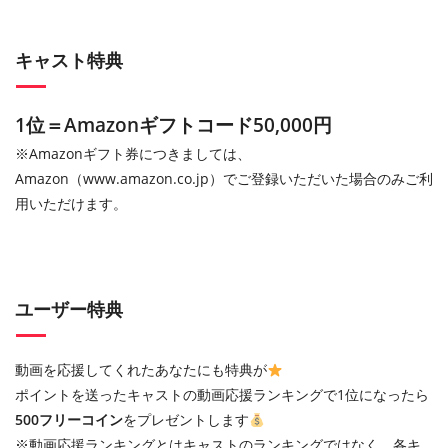
キャスト特典
1位＝Amazonギフトコード50,000円
※Amazonギフト券につきましては、
Amazon（www.amazon.co.jp）でご登録いただいた場合のみご利
用いただけます。
ユーザー特典
動画を応援してくれたあなたにも特典が
ポイントを送ったキャストの動画応援ランキングで1位になったら
500フリーコイン
をプレゼントします
※動画応援ランキングとはキャストのランキングではなく、各キ