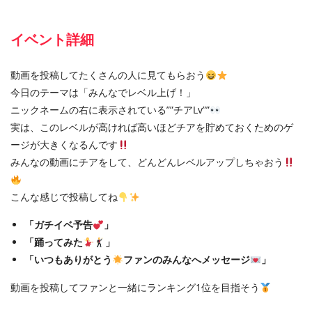
イベント詳細
動画を投稿してたくさんの人に見てもらおう
今日のテーマは「みんなでレベル上げ！」
ニックネームの右に表示されている””チアLv””
実は、このレベルが高ければ高いほどチアを貯めておくためのゲ
ージが大きくなるんです
みんなの動画にチアをして、どんどんレベルアップしちゃおう
こんな感じで投稿してね
「ガチイベ予告
」
「踊ってみた
」
「いつもありがとう
ファンのみんなへメッセージ
」
動画を投稿してファンと一緒にランキング1位を目指そう