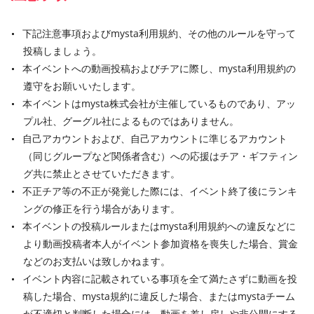
下記注意事項およびmysta利用規約、その他のルールを守って
投稿しましょう。
本イベントへの動画投稿およびチアに際し、mysta利用規約の
遵守をお願いいたします。
本イベントはmysta株式会社が主催しているものであり、アッ
プル社、グーグル社によるものではありません。
自己アカウントおよび、自己アカウントに準じるアカウント
（同じグループなど関係者含む）への応援はチア・ギフティン
グ共に禁止とさせていただきます。
不正チア等の不正が発覚した際には、イベント終了後にランキ
ングの修正を行う場合があります。
本イベントの投稿ルールまたはmysta利用規約への違反などに
より動画投稿者本人がイベント参加資格を喪失した場合、賞金
などのお支払いは致しかねます。
イベント内容に記載されている事項を全て満たさずに動画を投
稿した場合、mysta規約に違反した場合、またはmystaチーム
が不適切と判断した場合には、動画を差し戻しや非公開にする