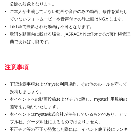
公開の対象となります。
ご本人が出演していない動画や音声のみの動画、条件を満たし
ていないフォトムービーや音声付きの静止画はNGとします。
TikTokで撮影された動画は不可となります。
歌詞を動画内に載せる場合、JASRACとNexToneでの著作権管理
曲であれば可能です。
注意事項
下記注意事項およびmysta利用規約、その他のルールを守って
投稿しましょう。
本イベントへの動画投稿およびチアに際し、mysta利用規約の
遵守をお願いいたします。
本イベントはmysta株式会社が主催しているものであり、アッ
プル社、グーグル社によるものではありません。
不正チア等の不正が発覚した際には、イベント終了後にランキ