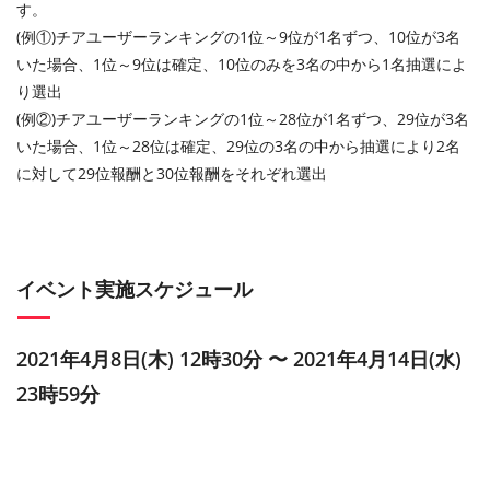
す。
(例①)チアユーザーランキングの1位～9位が1名ずつ、10位が3名
いた場合、1位～9位は確定、10位のみを3名の中から1名抽選によ
り選出
(例②)チアユーザーランキングの1位～28位が1名ずつ、29位が3名
いた場合、1位～28位は確定、29位の3名の中から抽選により2名
に対して29位報酬と30位報酬をそれぞれ選出
イベント実施スケジュール
2021年4月8日(木) 12時30分 〜 2021年4月14日(水)
23時59分