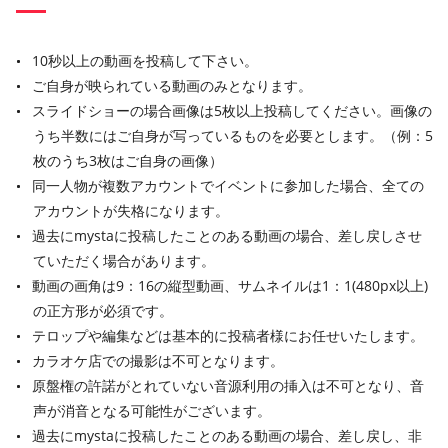
10秒以上の動画を投稿して下さい。
ご自身が映られている動画のみとなります。
スライドショーの場合画像は5枚以上投稿してください。画像の
うち半数にはご自身が写っているものを必要とします。（例：5
枚のうち3枚はご自身の画像）
同一人物が複数アカウントでイベントに参加した場合、全ての
アカウントが失格になります。
過去にmystaに投稿したことのある動画の場合、差し戻しさせ
ていただく場合があります。
動画の画角は9：16の縦型動画、サムネイルは1：1(480px以上)
の正方形が必須です。
テロップや編集などは基本的に投稿者様にお任せいたします。
カラオケ店での撮影は不可となります。
原盤権の許諾がとれていない音源利用の挿入は不可となり、音
声が消音となる可能性がございます。
過去にmystaに投稿したことのある動画の場合、差し戻し、非