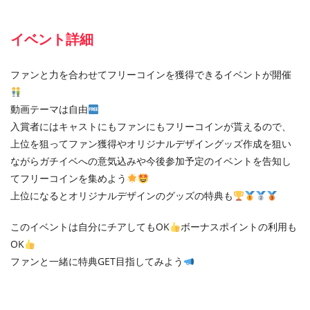
イベント詳細
ファンと力を合わせてフリーコインを獲得できるイベントが開催
動画テーマは自由
入賞者にはキャストにもファンにもフリーコインが貰えるので、
上位を狙ってファン獲得やオリジナルデザイングッズ作成を狙い
ながらガチイベへの意気込みや今後参加予定のイベントを告知し
てフリーコインを集めよう
上位になるとオリジナルデザインのグッズの特典も
このイベントは自分にチアしてもOK
ボーナスポイントの利用も
OK
ファンと一緒に特典GET目指してみよう