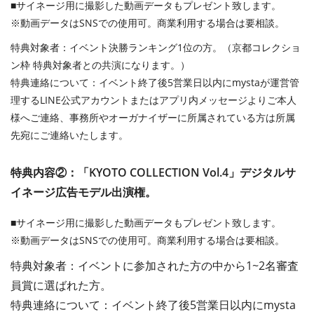
■サイネージ用に撮影した動画データもプレゼント致します。
※動画データはSNSでの使用可。商業利用する場合は要相談。
特典対象者：イベント決勝ランキング1位の方。（京都コレクショ
ン枠 特典対象者との共演になります。）
特典連絡について：イベント終了後5営業日以内にmystaが運営管
理するLINE公式アカウントまたはアプリ内メッセージよりご本人
様へご連絡、事務所やオーガナイザーに所属されている方は所属
先宛にご連絡いたします。
特典内容②：「KYOTO COLLECTION Vol.4」デジタルサ
イネージ広告モデル出演権。
■サイネージ用に撮影した動画データもプレゼント致します。
※動画データはSNSでの使用可。商業利用する場合は要相談。
特典対象者：イベントに参加された方の中から1~2名審査
員賞に選ばれた方。
特典連絡について：イベント終了後5営業日以内にmysta