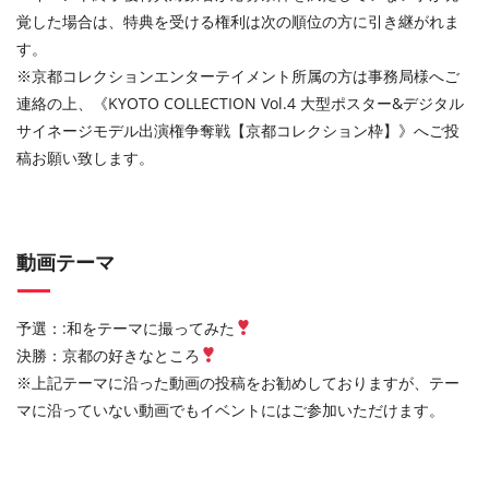
覚した場合は、特典を受ける権利は次の順位の方に引き継がれま
す。
※京都コレクションエンターテイメント所属の方は事務局様へご
連絡の上、《KYOTO COLLECTION Vol.4 大型ポスター&デジタル
サイネージモデル出演権争奪戦【京都コレクション枠】》へご投
稿お願い致します。
動画テーマ
予選：:和をテーマに撮ってみた
決勝：京都の好きなところ
※上記テーマに沿った動画の投稿をお勧めしておりますが、テー
マに沿っていない動画でもイベントにはご参加いただけます。