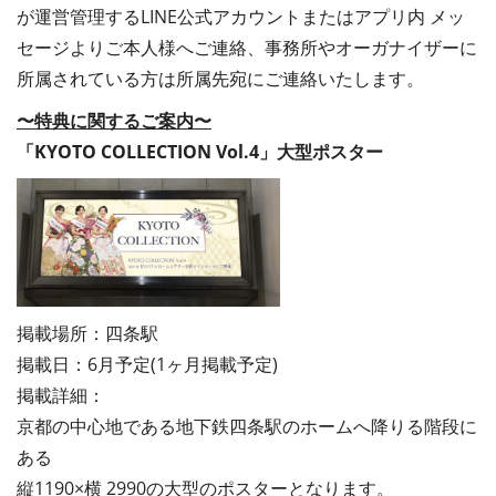
が運営管理するLINE公式アカウントまたはアプリ内 メッ
セージよりご本人様へご連絡、事務所やオーガナイザーに
所属されている方は所属先宛にご連絡いたします。
〜特典に関するご案内〜
「KYOTO COLLECTION Vol.4」大型ポスター
掲載場所：四条駅
掲載日：6月予定
(1ヶ月掲載予定)
掲載詳細：
京都の中心地である地下鉄四条駅のホームへ降りる階段に
ある
縦1190×横 2990の大型のポスターとなります。