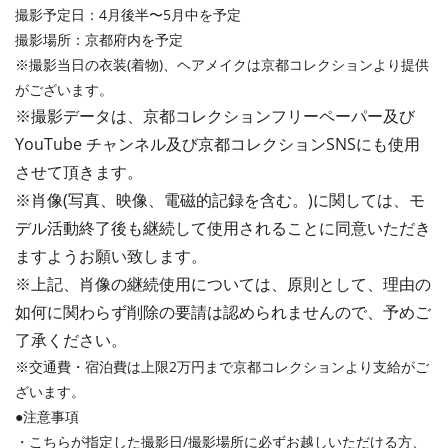
撮影予定日：4月後半〜5月中を予定
撮影場所：京都府内を予定
※撮影当日の衣装(着物)、ヘアメイクは京都コレクションより提供
がございます。
※撮影データは、京都コレクションフリーペーパー及び
YouTube チャンネル及び京都コレクションSNSにも使用
させて頂きます。
※肖像(写真、映像、電磁的記録を含む。)に関しては、モ
デル活動終了後も継続して使用されることに同意いただき
ますようお願い致します。
※上記、肖像の継続使用については、原則として、理由の
如何に
関わらず削除の要請は認められませんので、予めご
了承ください。
※交通費・宿泊費は上限2万円まで京都コレクションより支給がご
ざいます。
●注意事項
・こちらが指定した撮影日/撮影場所に必ずお越しいただける方、