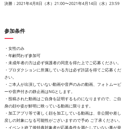
決勝：2021年4月8日（木）21:00〜2021年4月14日（水）23:59
参加条件
・女性のみ
・年齢問わず参加可
・未成年者の方は必ず保護者の同意を得た上でご応募ください。
・プロダクションに所属している方は必ず許諾を得てご応募くだ
さい。
・ご本人が出演していない動画や音声のみの動画、フォトムービ
ーや音声付きの静止画はNGとします。
・投稿された動画はご自身を証明するものになりますので、ご自
身の顔や姿が鮮明に映っている動画に限ります。
・加工アプリ等で著しく顔を加工している動画は、非公開や差し
戻しの対象になる可能性がございますので予め ご了承ください。
・イベント終了後特典対象者が応募条件を満たしていない事が発