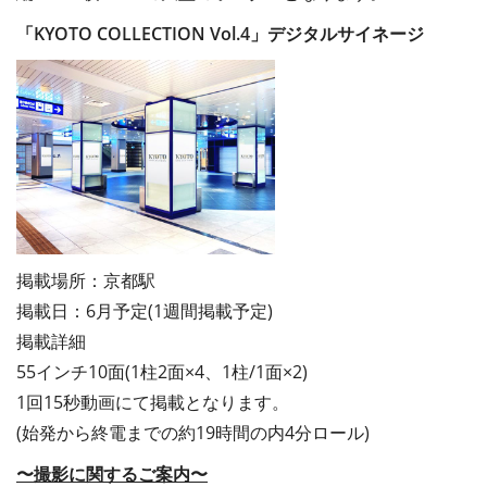
「KYOTO COLLECTION Vol.4」
デジタルサイネージ
掲載場所：京都駅
掲載日：6月予定
(1週間掲載予定)
掲載詳細
55インチ10面(1柱2面×4、1柱/1面×2)
1回15秒動画にて掲載となります。
(始発から終電までの約19時間の内4分ロール)
〜撮影に関するご案内〜