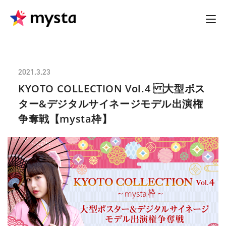
2021.3.23
KYOTO COLLECTION Vol.4 大型ポス
ター&デジタルサイネージモデル 出演権
争奪戦【mysta枠】