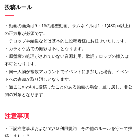
投稿ルール
・動画の画角は9：16の縦型動画、サムネイルは1：1(480px以上)
の正方形が必須です。
・テロップや編集などは基本的に投稿者様にお任せいたします。
・カラオケ店での撮影は不可となります。
・原盤権の処理がされていない音源利用、歌詞テロップの挿入は
不可となります。
・同一人物が複数アカウントでイベントに参加した場合、イベン
トへの参加が取り消しとなります。
・過去にmystaに投稿したことのある動画の場合、差し戻し、非公
開の対象となります。
注意事項
・下記注意事項およびmysta利用規約、その他のルールを守って投
稿しましょう。