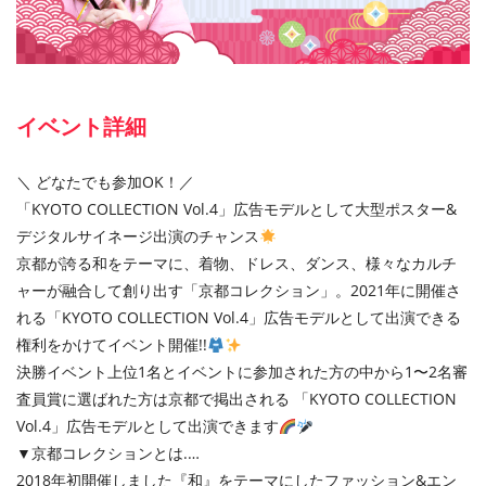
イベント詳細
＼ どなたでも参加OK！／
「KYOTO COLLECTION Vol.4」広告モデルとして大型ポスター&
デジタルサイネージ出演のチャンス
京都が誇る和をテーマに、着物、ドレス、ダンス、様々なカルチ
ャーが融合して創り出す「京都コレクション」。2021年に開催さ
れる「KYOTO COLLECTION Vol.4」広告モデルとして出演できる
権利をかけてイベント開催!!
決勝イベント上位1名とイベントに参加された方の中から1〜2名審
査員賞に選ばれた方は京都で掲出される 「KYOTO COLLECTION
Vol.4」広告モデルとして出演できます
▼京都コレクションとは.…
2018年初開催しました『和』をテーマにしたファッション&エン