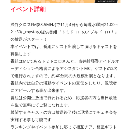
イベント詳細
渋谷クロスFM(88.5MHz)で11月4日から毎週水曜日21:00～
21:50にmystaの提供番組『トミドコロのノゾキドコロ！』
の放送がスタート！
本イベントでは、番組にゲスト出演して頂けるキャストを
募集します！
番組はMCであるトミドコロさんと、市井紗耶香アイドルオ
ーディション合格者によるアシスタントMC、ゲストの3名
で進行されますので、約40分間の大規模出演となります。
番組内では自分の活動やイベントの宣伝をしたり、視聴者
にアピールする事が出来ます。
番組は公開生放送で行われるため、応援者の方も当日放送
を生で無料にてご覧になれます。
希望するキャストの方は放送終了後に現場にてチェキ会を
実施する事も可能です
ランキングやイベント参加に応じて相互チア、相互ギフト