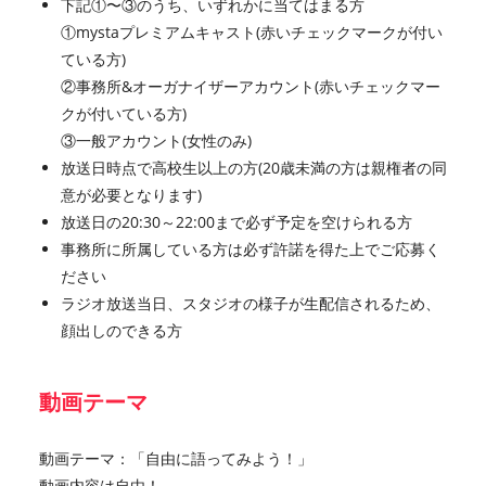
下記①〜③のうち、いずれかに当てはまる方
①mystaプレミアムキャスト(赤いチェックマークが付い
ている方)
②事務所&オーガナイザーアカウント(赤いチェックマー
クが付いている方)
③一般アカウント(女性のみ)
放送日時点で高校生以上の方(20歳未満の方は親権者の同
意が必要となります)
放送日の20:30～22:00まで必ず予定を空けられる方
事務所に所属している方は必ず許諾を得た上でご応募く
ださい
ラジオ放送当日、スタジオの様子が生配信されるため、
顔出しのできる方
動画テーマ
動画テーマ：「自由に語ってみよう！」
動画内容は自由！