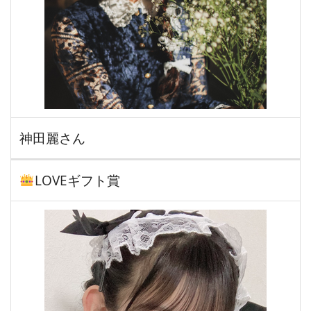
神田麗さん
LOVEギフト賞