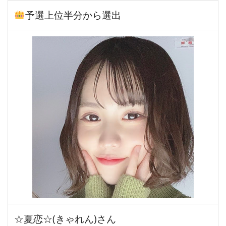
予選上位半分から選出
☆夏恋☆(きゃれん)さん