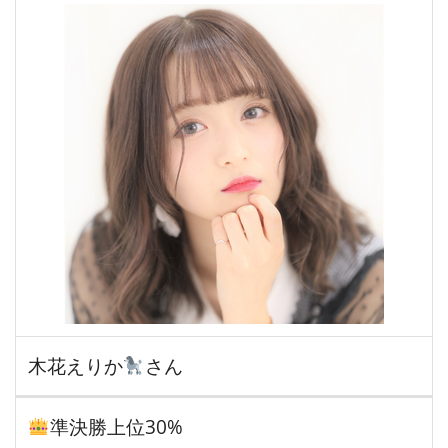
木花えりか
さん
準決勝上位30%