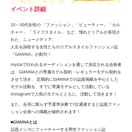
イベント詳細
20～30代⼥性の 「ファッション」「ビューティー」「カル
チャー」 「ライフスタイル」 など、憧れとリアルが表現さ
れた、ニューメディア。
人生を謳歌する女性たちのリアルスタイルファッション誌
『GIANNA』が創刊！
mystaで行われるオーディションを通して決定される合格者
は、GIANNAとの専属モデル契約・レギュラーモデル契約を
させて頂き、 定期的にGIANNAでの誌面掲載を中心とした
モデル活動を、すでに専属モデルとして活動している
Instagramで⼈気のモデルとともに、活動して頂きます！
また、合否に限らず予選準決勝で1位通過すると誌面ファッ
ション企画への掲載が確約されます！
■GIANNAとは
話題メンズにフィーチャーする男性ファッション誌