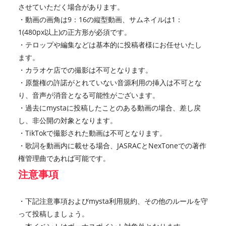
させていただく場合があります。
・動画の画角は9：16の縦型動画、サムネイルは1：
1(480px以上)の正方形が必須です。
・テロップや編集などは基本的に投稿者様にお任せいたし
ます。
・カラオケ店での撮影は不可となります。
・原盤権の許諾がとれていない音源利用の挿入は不可とな
り、音声が消音となる可能性がございます。
・過去にmystaに投稿したことのある動画の場合、差し戻
し、非公開の対象となります。
・TikTokで撮影された動画は不可となります。
・歌詞を動画内に載せる場合、JASRACとNexToneでの著作
権管理曲であれば可能です。
注意事項
・下記注意事項およびmysta利用規約、その他のルールを守
って投稿しましょう。