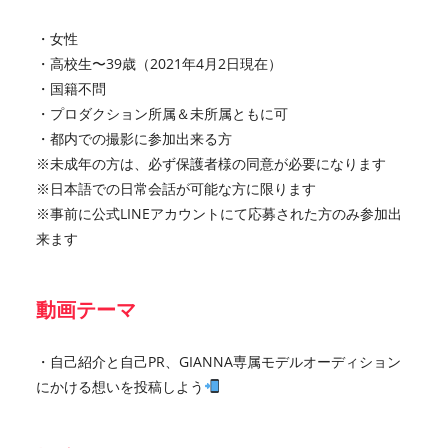
・女性
・高校生〜39歳（2021年4月2日現在）
・国籍不問
・プロダクション所属＆未所属ともに可
・都内での撮影に参加出来る方
※未成年の方は、必ず保護者様の同意が必要になります
※日本語での日常会話が可能な方に限ります
※事前に公式LINEアカウントにて応募された方のみ参加出
来ます
動画テーマ
・自己紹介と自己PR、GIANNA専属モデルオーディション
にかける想いを投稿しよう