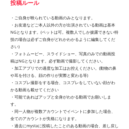
投稿ルール
・ご自身が映られている動画のみとなります。
・お友達などご本人以外の方が出演されている動画は基本
NGとなります。(ペットは可。複数人でしか披露できない特
技の場合は必ずご自身がどれかわかるように編集してくだ
さい)
・フォトムービー、スライドショー、写真のみでの動画投
稿はNGとなります。必ず動画で撮影してください。
・加工アプリでの過度な加工はお控えください。(動物の鼻
や耳を付ける、顔の作りが実際と変わる等)
・コスプレ撮影をする場合、コスプレをしていない顔がわ
かる動画も載せてください
・可能であればアップと全身がわかる動画でお願いしま
す。
・同一人物が複数アカウントでイベントに参加した場合、
全てのアカウントが失格になります。
・過去にmystaに投稿したことのある動画の場合、差し戻し