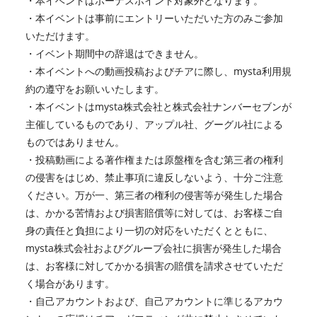
・本イベントはボーナスポイント対象外となります。
・本イベントは事前にエントリーいただいた方のみご参加
いただけます。
・イベント期間中の辞退はできません。
・本イベントへの動画投稿およびチアに際し、mysta利用規
約の遵守をお願いいたします。
・本イベントはmysta株式会社と株式会社ナンバーセブンが
主催しているものであり、アップル社、グーグル社による
ものではありません。
・投稿動画による著作権または原盤権を含む第三者の権利
の侵害をはじめ、禁止事項に違反しないよう、十分ご注意
ください。万が一、第三者の権利の侵害等が発生した場合
は、かかる苦情および損害賠償等に対しては、お客様ご自
身の責任と負担により一切の対応をいただくとともに、
mysta株式会社およびグループ会社に損害が発生した場合
は、お客様に対してかかる損害の賠償を請求させていただ
く場合があります。
・自己アカウントおよび、自己アカウントに準じるアカウ