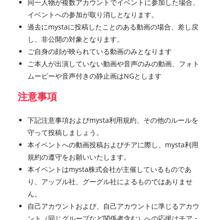
同一人物が複数アカウントでイベントに参加した場合、
イベントへの参加が取り消しとなります。
過去にmystaに投稿したことのある動画の場合、差し戻
し、非公開の対象となります。
ご自身の顔が映られている動画のみとなります
ご本人が出演していない動画や音声のみの動画、フォト
ムービーや音声付きの静止画はNGとします
注意事項
下記注意事項およびmysta利用規約、その他のルールを
守って投稿しましょう。
本イベントへの動画投稿およびチアに際し、mysta利用
規約の遵守をお願いいたします。
本イベントはmysta株式会社が主催しているものであ
り、アップル社、グーグル社によるものではありませ
ん。
自己アカウントおよび、自己アカウントに準じるアカウ
ント（同じグループなど関係者含む）への応援はチア・