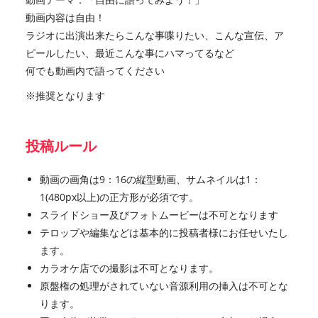
動画内容は自由！
ラジオに出演出来たらこんな事喋りたい、こんな宣伝、ア
ピールしたい、最近こんな事にハマってるなど
何でも動画内で語ってください
※推奨となります
投稿ルール
動画の画角は9：16の縦型動画、サムネイルは1：
1(480px以上)の正方形が必須です。
スライドショー及びフォトムービーは不可となります
テロップや編集などは基本的に投稿者様にお任せいたし
ます。
カラオケ店での撮影は不可となります。
原盤権の処理がされていない音源利用の挿入は不可とな
ります。