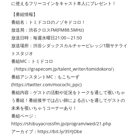
に使えるフリーコインをキャスト本人にプレゼント！
【番組情報】
番組名：トミドコロのノゾキドコロ！
放送局：渋谷クロスFM(FM88.5MHz)
放送日時：毎週水曜日21:00～21:50
放送場所：渋谷シダックスカルチャービレッジ1階サテライ
トスタジオ
番組MC：トミドコロ
（
https://grapecom.jp/talent_writer/tomidokoro/
）
番組アシスタントMC：もこちーず
(
https://twitter.com/mocochi_ppc
)
番組内容：ゲストの活動や近況をトークを通して覗いちゃ
う番組！番組後半では占い師による占いを通してゲストの
未来を覗いちゃうコーナーあり！
番組ページ：
https://shibuyacrossfm.jp/program/wed/21.php
アーカイブ：
https://bit.ly/35YJObe