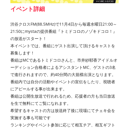
イベント詳細
渋谷クロスFM(88.5MHz)で11月4日から毎週水曜日21:00～
21:50にmystaの提供番組『トミドコロのノゾキドコロ！』
の放送がスタート！
本イベントでは、番組にゲスト出演して頂けるキャストを
募集します！
番組はMCであるトミドコロさんと、市井紗耶香アイドルオ
ーディション合格者によるアシスタントMC、ゲストの3名
で進行されますので、約40分間の大規模出演となります。
番組内では自分の活動やイベントの宣伝をしたり、視聴者
にアピールする事が出来ます。
番組は公開生放送で行われるため、応援者の方も当日放送
を生で無料にてご覧になれます。
希望するキャストの方は放送終了後に現場にてチェキ会を
実施する事も可能です
ランキングやイベント参加に応じて相互チア、相互ギフト