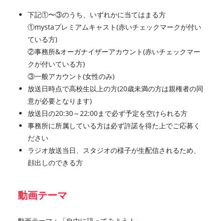
下記①〜③のうち、いずれかに当てはまる方
①mystaプレミアムキャスト(赤いチェックマークが付い
ている方)
②事務所&オーガナイザーアカウント(赤いチェックマー
クが付いている方)
③一般アカウント(女性のみ)
放送日時点で高校生以上の方(20歳未満の方は親権者の同
意が必要となります)
放送日の20:30～22:00まで必ず予定を空けられる方
事務所に所属している方は必ず許諾を得た上でご応募く
ださい
ラジオ放送当日、スタジオの様子が生配信されるため、
顔出しのできる方
動画テーマ
動画テーマ：「自由に語ってみよう！」