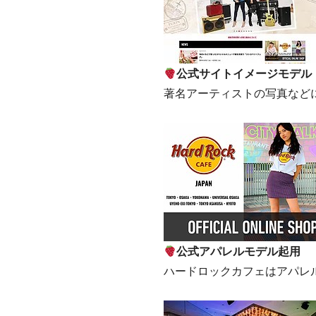
公式サイトイメージモデル
著名アーティスト
の写真など
公式アパレルモデル起用
ハードロックカフェはアパレ