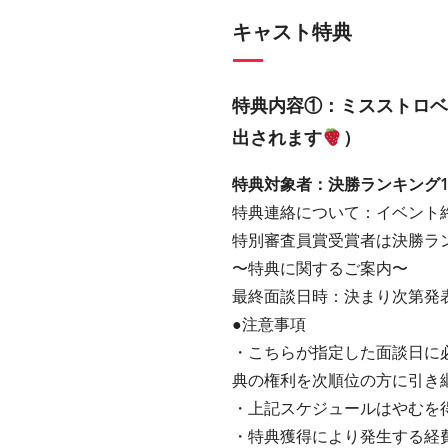
キャスト特典
特典内容①：ミスストロベリ
出されます
）
特典対象者：決勝ランキング1
特典連絡について：イベント
特別審査員賞受賞者は決勝ラ
〜特典に関するご案内〜
最終面談日時：決まり次第発
●注意事項
・こちらが指定した面談日に
典の権利を次順位の方に引き
・上記スケジュールはやむを
・特典獲得により発生する経