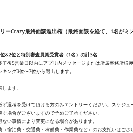
ーCrazy最終面談進出権（最終面談を経て、1名がミス
位&2位と特別審査員賞受賞者（1名）の計3名
終了後5営業日以内にアプリ内メッセージまたは所属事務所様
ンキング3位〜7位から選出します。
表します。
必ず選考を受けて頂ける方のみエントリーください。スケジュ
継ぐ場合がございますので予めご了承ください。
得ない事情により変更になる場合があります。
費（宿泊費・交通費・稼働費・作業費など）のお支払いはござ