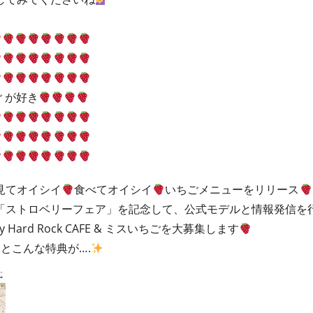
 が好き
見てオイシイ
食べてオイシイ
いちごメニューをリリース
「ストロベリーフェア」を記念して、公式モデルと情報発信を
 Hard Rock CAFE & ミスいちごを大募集します
るとこんな特典が….