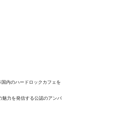
日本国内のハードロックカフェを
の魅力を発信する公認のアンバ