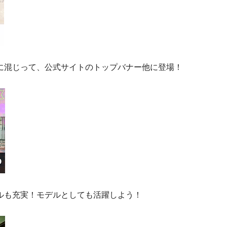
に混じって、公式サイトのトップバナー他に登場！
ルも充実！モデル
としても活躍
しよう！