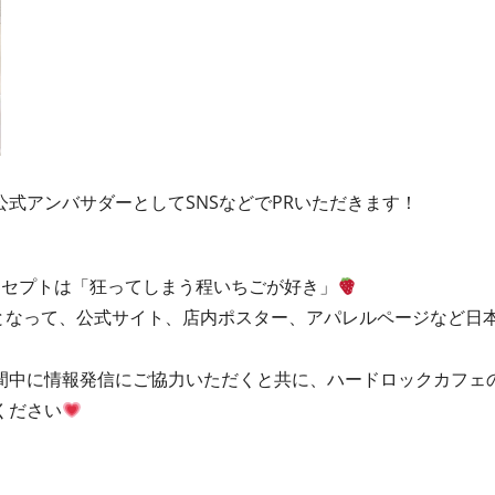
式アンバサダーとしてSNSなどでPRいただきます！
コンセプトは「狂ってしまう程いちごが好き」
y』となって、公式サイト、店内ポスター、アパレルページなど
間中に情報発信にご協力いただくと共に、ハードロックカフェ
ください