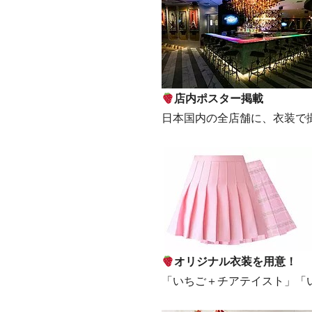
店内ポスター掲載
日本国内の全店舗に、衣装で
オリジナル衣装を用意！
「いちご＋チアテイスト」「