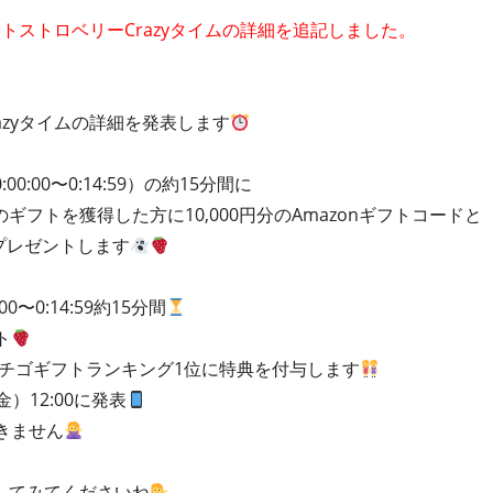
ナイトストロベリーCrazyタイムの詳細を追記しました。
azyタイムの詳細を発表します
0:00〜0:14:59）の約15分間に
フトを獲得した方に10,000円分のAmazonギフトコードと
をプレゼントします
0〜0:14:59約15分間
ト
イチゴギフトランキング1位に特典を付与します
）12:00に発表
きません
してみてくださいね