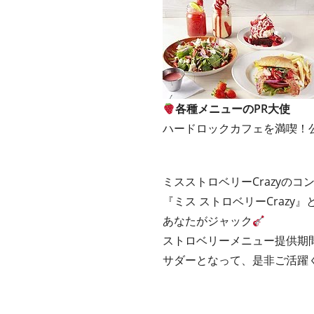
各種メニューのPR大使
ハードロックカフェを満喫！公
ミスストロベリーCrazyの
『ミス ストロベリーCraz
あなたがジャック
ストロベリーメニュー提供期
サダーとなって、是非ご活躍