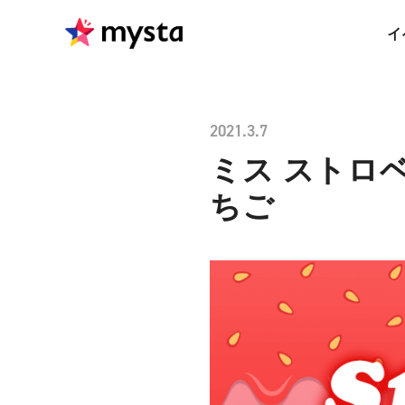
イ
2021.3.7
ミス ストロベリー
ちご