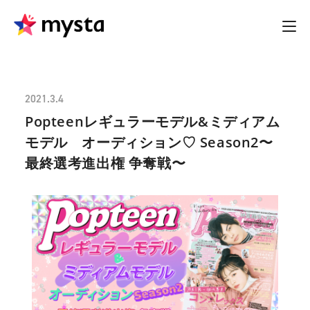
2021.3.4
Popteenレギュラーモデル&ミディアム
モデル オーディション♡ Season2〜
最終選考進出権 争奪戦〜