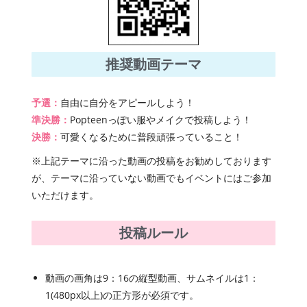
推奨動画テーマ
予選：
自由に自分をアピールしよう！
準決勝：
Popteenっぽい服やメイクで投稿しよう！
決勝：
可愛くなるために普段頑張っていること！
※上記テーマに沿った動画の投稿をお勧めしております
が、テーマに沿っていない動画でもイベントにはご参加
いただけます。
投稿ルール
動画の画角は9：16の縦型動画、サムネイルは1：
1(480px以上)の正方形が必須です。