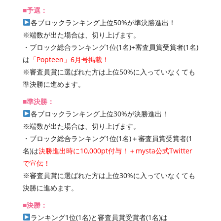
■予選：
各ブロックランキング上位50%が準決勝進出！
※端数が出た場合は、切り上げます。
・ブロック総合ランキング1位(1名)+審査員賞受賞者(1名)
は
「Popteen」6月号掲載！
※審査員賞に選ばれた方は上位50%に入っていなくても
準決勝に進めます。
■準決勝：
各ブロックランキング上位30%が決勝進出！
※端数が出た場合は、切り上げます。
・ブロック総合ランキング1位(1名)＋審査員賞受賞者(1
名)は
決勝進出時に10,000pt付与！＋mysta公式Twitter
で宣伝！
※審査員賞に選ばれた方は上位30%に入っていなくても
決勝に進めます。
■決勝：
ランキング1位(1名)と審査員賞受賞者(1名)は