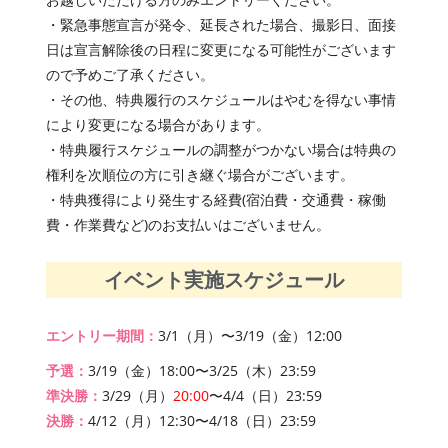
・緊急事態宣言が発令、延長された場合、撮影日、面接
日は宣言解除後の日程に変更になる可能性がございます
ので予めご了承ください。
・その他、特典履行のスケジュールはやむを得ない事情
により変更になる場合があります。
・特典履行スケジュールの調整がつかない場合は特典の
権利を次順位の方に引き継ぐ場合がございます。
・特典獲得により発生する経費(宿泊費・交通費・稼働
費・作業費など)のお支払いはございません。
イベント実施スケジュール
エントリー期間：
3/1（月）〜3/19（金）12:00
予選：
3/19（金）18:00〜3/25（木）23:59
準決勝：
3/29（月）
20:00
〜4/4（日）23:59
決勝：
4/12（月）12:30〜4/18（日）23:59