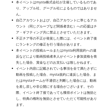
本イベントはmysta株式会社が主催しているものであ
り、アップル社、グーグル社によるものではありませ
ん。
自己アカウントおよび、自己アカウントに準じるアカ
ウント（同じグループなど関係者含む）への応援はチ
ア・ギフティング共に禁止とさせていただきます。
不正チア等の不正が発覚した際には、イベント終了後
にランキングの修正を行う場合があります。
本イベントの投稿ルールまたはmysta利用規約への違
反などにより動画投稿者本人がイベント参加資格を喪
失した場合、賞金などのお支払いは致しかねます。
イベント内容に記載されている事項を全て満たさずに
動画を投稿した場合、mysta規約に違反した場合、ま
たはmystaチームが不適切と判断した場合には、動画
を差し戻しや非公開にする場合がございます。その
際、イベント終了後であっても獲得ポイントは無効と
し、特典の権利を無効とさせていただく可能性があり
ます。