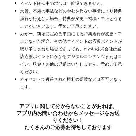
イベント開催中の場合は、辞退できません。
天災、不慮の事故などのやむを得ない事情により特典
履行が行えない場合、特典が変更・補填・中止となる
ことがございます。予めご了承ください。
万が一、前項に定める事由による特典履行が変更・中
止となった場合、その他本イベントの応援ポイントが
取り消しされた場合であっても、mysta株式会社は当
該応援ポイントにかかるデジタルコンテンツまたはコ
イン、現金その他の返還はいたしません。予めご了承
ください。
本イベントで獲得された権利の譲渡などは不可となり
ます。
アプリに関して分からないことがあれば、
アプリ内お問い合わせからメッセージをお送
りください！
たくさんのご応募お待ちしております