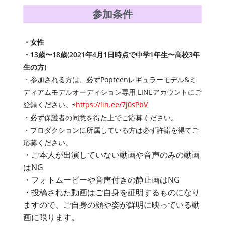
参加条件
・女性
・13歳〜18歳(2021年4月1日時点で中学1年生〜高校3年
生の方)
・参加される方は、必ずPopteenレギュラーモデル&ミ
ディアムモデルオーディション専用 LINEアカウントにご
登録ください。⇨
https://lin.ee/7j0sPbV
・必ず保護者の同意を得た上でご応募ください。
・プロダクションに所属している方は必ず許諾を得てご
応募ください。
・ご本人が出演していない動画や音声のみの動画
はNG
・フォトムービーや音声付きの静止画はNG
・投稿された動画はご自身を証明するものになり
ますので、ご自身の顔や姿が鮮明に映っている動
画に限ります。