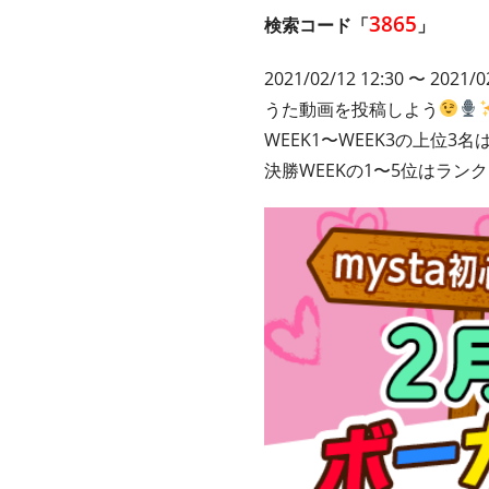
3865
検索コード「
」
2021/02/12 12:30 〜 2021/0
うた動画を投稿しよう
WEEK1〜WEEK3の上位3名
決勝WEEKの1〜5位はラン