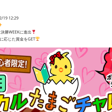
2/19 12:29
は決勝WEEKに進出
クに応じた賞金をGET