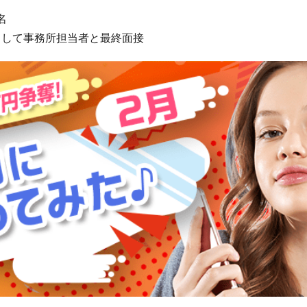
名
として事務所担当者と最終面接