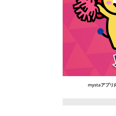
mystaアプ