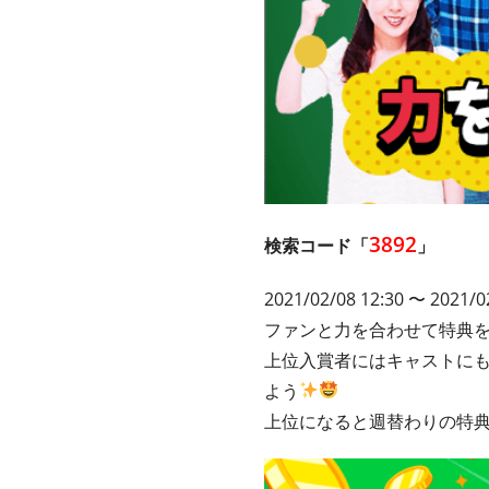
3892
検索コード「
」
2021/02/08 12:30 〜 2021/0
ファンと力を合わせて特典
上位入賞者にはキャストに
よう
上位になると週替わりの特