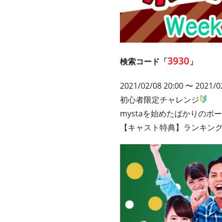
3930
検索コード「
」
2021/02/08 20:00 〜 2021/0
初心者限定チャレンジ
mystaを始めたばかりの
【キャスト特典】ランキング1