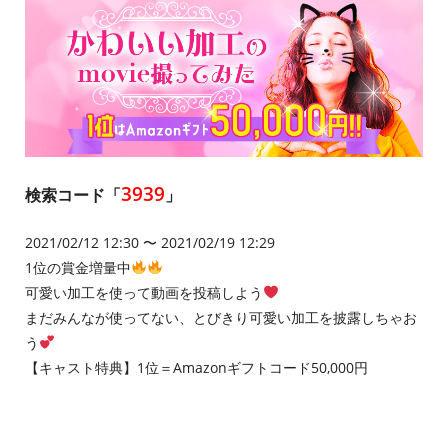
3939
検索コード「
」
2021/02/12 12:30 〜 2021/02/19 12:29
1位の賞金増量中
可愛い加工を使って動画を投稿しよう
まだみんなが使ってない、とびきり可愛い加工を披露しちゃお
う
【キャスト特典】1位＝Amazonギフトコード50,000円