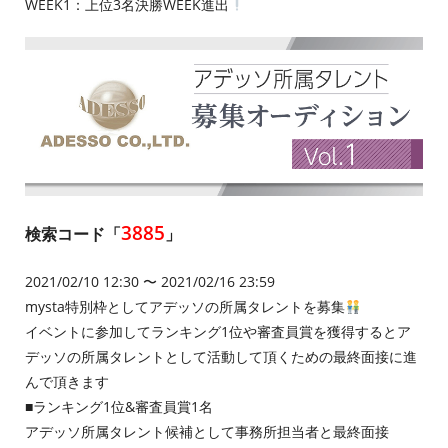
WEEK1：上位3名決勝WEEK進出
3885
検索コード「
」
2021/02/10 12:30 〜 2021/02/16 23:59
mysta特別枠としてアデッソの所属タレントを募集
イベントに参加してランキング1位や審査員賞を獲得するとア
デッソの所属タレントとして活動して頂くための最終面接に進
んで頂きます
■ランキング1位&審査員賞1名
アデッソ所属タレント候補として事務所担当者と最終面接