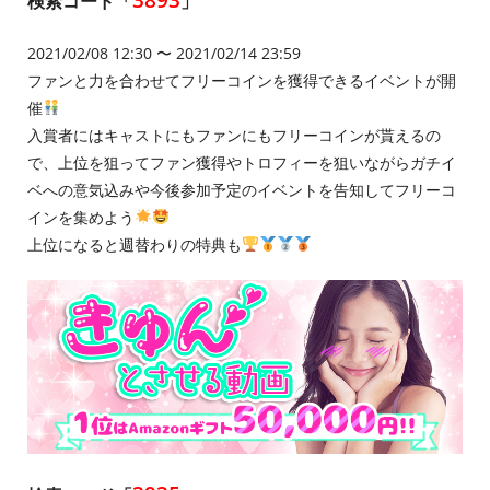
検索コード「
」
2021/02/08 12:30 〜 2021/02/14 23:59
ファンと力を合わせてフリーコインを獲得できるイベントが開
催
入賞者にはキャストにもファンにもフリーコインが貰えるの
で、上位を狙ってファン獲得やトロフィーを狙いながらガチイ
ベへの意気込みや今後参加予定のイベントを告知してフリーコ
インを集めよう
上位になると週替わりの特典も