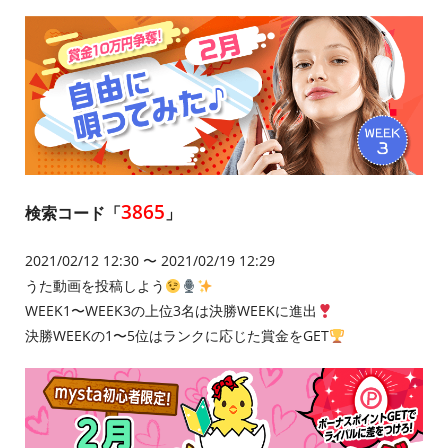
3865
検索コード「
」
2021/02/12 12:30 〜 2021/02/19 12:29
うた動画を投稿しよう
WEEK1〜WEEK3の上位3名は決勝WEEKに進出
決勝WEEKの1〜5位はランクに応じた賞金をGET