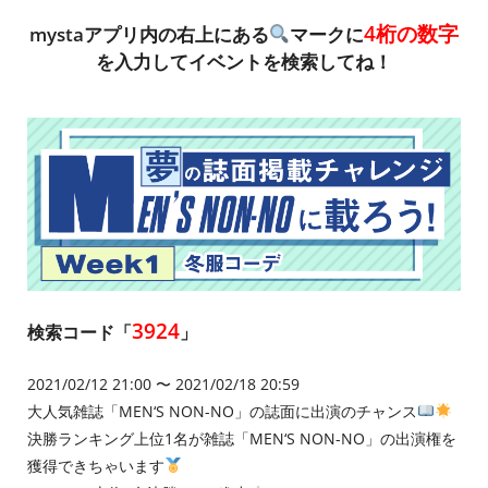
4桁の数字
mystaアプリ内の右上にある
マークに
を入力してイベントを検索してね！
3924
検索コード「
」
2021/02/12 21:00 〜 2021/02/18 20:59
大人気雑誌「MEN‘S NON-NO」の誌面に出演のチャンス
決勝ランキング上位1名が雑誌「MEN‘S NON-NO」の出演権を
獲得できちゃいます