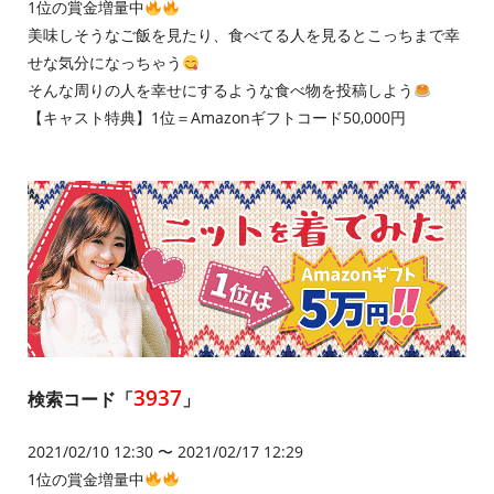
1位の賞金増量中
美味しそうなご飯を見たり、食べてる人を見るとこっちまで幸
せな気分になっちゃう
そんな周りの人を幸せにするような食べ物を投稿しよう
【キャスト特典】1位＝Amazonギフトコード50,000円
3937
検索コード「
」
2021/02/10 12:30 〜 2021/02/17 12:29
1位の賞金増量中