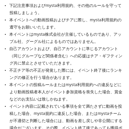
下記注意事項およびmysta利用規約、その他のルールを守って
投稿しましょう。
本イベントへの動画投稿およびチアに際し、mysta利用規約の
遵守をお願いいたします。
本イベントはmysta株式会社が主催しているものであり、アッ
プル社、グーグル社によるものではありません。
自己アカウントおよび、自己アカウントに準じるアカウント
（同じグループなど関係者含む）への応援はチア・ギフティン
グ共に禁止とさせていただきます。
不正チア等の不正が発覚した際には、イベント終了後にランキ
ングの修正を行う場合があります。
本イベントの投稿ルールまたはmysta利用規約への違反などに
より動画投稿者本人がイベント参加資格を喪失した場合、賞金
などのお支払いは致しかねます。
イベント内容に記載されている事項を全て満たさずに動画を投
稿した場合、mysta規約に違反した場合、またはmystaチーム
が不適切と判断した場合には、動画を差し戻しや非公開にする
場合がございます。その際、イベント終了後であっても獲得ポ