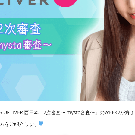
SS OF LIVER 西日本 2次審査〜 mysta審査〜
」のWEEK2が終了
た方をご紹介します