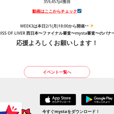
359,457
pt獲得
動画はここからチェック
WEEK3は本日2/1(月)18:00から開催
ISS OF LIVER 西日本〜ファイナル審査〜mysta審査〜の
応援よろしくお願いします！
イベント一覧へ
今すぐmystaをダウンロード！