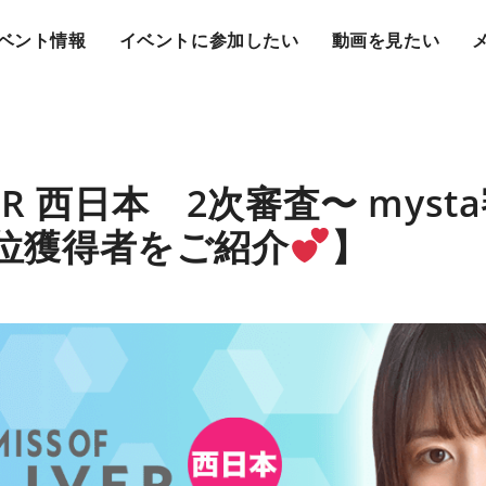
ベント情報
イベントに参加したい
動画を見たい
IVER 西日本 2次審査〜 mys
1位獲得者をご紹介
】