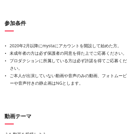
参加条件
2020年2月以降にmystaにアカウントを開設して始めた方。
未成年者の方は必ず保護者の同意を得た上でご応募ください。
プロダクションに所属している方は必ず許諾を得てご応募くだ
さい。
ご本人が出演していない動画や音声のみの動画、フォトムービ
ーや音声付きの静止画はNGとします。
動画テーマ