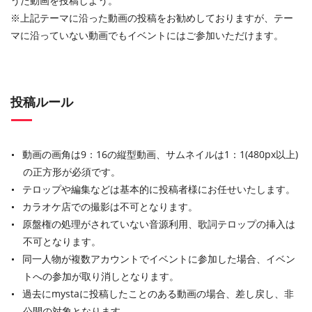
うた動画を投稿しよう。
※上記テーマに沿った動画の投稿をお勧めしておりますが、テー
マに沿っていない動画でもイベントにはご参加いただけます。
投稿ルール
動画の画角は9：16の縦型動画、サムネイルは1：1(480px以上)
の正方形が必須です。
テロップや編集などは基本的に投稿者様にお任せいたします。
カラオケ店での撮影は不可となります。
原盤権の処理がされていない音源利用、歌詞テロップの挿入は
不可となります。
同一人物が複数アカウントでイベントに参加した場合、イベン
トへの参加が取り消しとなります。
過去にmystaに投稿したことのある動画の場合、差し戻し、非
公開の対象となります。