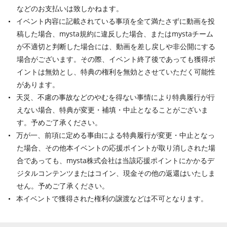
などのお支払いは致しかねます。
イベント内容に記載されている事項を全て満たさずに動画を投
稿した場合、mysta規約に違反した場合、またはmystaチーム
が不適切と判断した場合には、動画を差し戻しや非公開にする
場合がございます。その際、イベント終了後であっても獲得ポ
イントは無効とし、特典の権利を無効とさせていただく可能性
があります。
天災、不慮の事故などのやむを得ない事情により特典履行が行
えない場合、特典が変更・補填・中止となることがございま
す。予めご了承ください。
万が一、前項に定める事由による特典履行が変更・中止となっ
た場合、その他本イベントの応援ポイントが取り消しされた場
合であっても、mysta株式会社は当該応援ポイントにかかるデ
ジタルコンテンツまたはコイン、現金その他の返還はいたしま
せん。予めご了承ください。
本イベントで獲得された権利の譲渡などは不可となります。