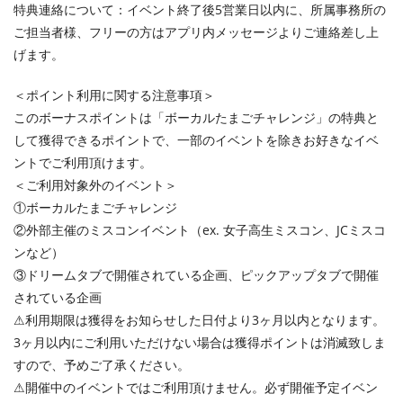
特典連絡について：イベント終了後5営業日以内に、所属事務所の
ご担当者様、フリーの方はアプリ内メッセージよりご連絡差し上
げます。
＜ポイント利用に関する注意事項＞
このボーナスポイントは「ボーカルたまごチャレンジ」の特典と
して獲得できるポイントで、一部のイベントを除きお好きなイベ
ントでご利用頂けます。
＜ご利用対象外のイベント＞
①ボーカルたまごチャレンジ
②外部主催のミスコンイベント（ex. 女子高生ミスコン、JCミスコ
ンなど）
③ドリームタブで開催されている企画、ピックアップタブで開催
されている企画
⚠︎利用期限は獲得をお知らせした日付より3ヶ月以内となります。
3ヶ月以内にご利用いただけない場合は獲得ポイントは消滅致しま
すので、予めご了承ください。
⚠︎開催中のイベントではご利用頂けません。必ず開催予定イベン