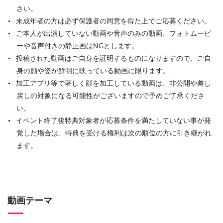
さい。
未成年者の方は必ず保護者の同意を得た上でご応募ください。
ご本人が出演していない動画や音声のみの動画、フォトムービ
ーや音声付きの静止画はNGとします。
投稿された動画はご自身を証明するものになりますので、ご自
身の顔や姿が鮮明に映っている動画に限ります。
加工アプリ等で著しく顔を加工している動画は、非公開や差し
戻しの対象になる可能性がございますので予めご了承くださ
い。
イベント終了後特典対象者が応募条件を満たしていない事が発
覚した場合は、特典を受ける権利は次の順位の方に引き継がれ
ます。
動画テーマ