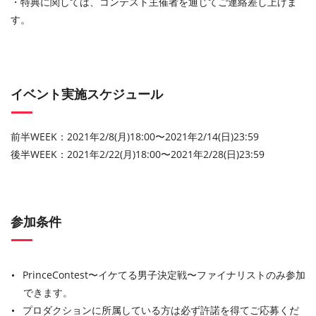
・特典に関しては、コンテスト主催者を通じてご連絡差し上げま
す。
イベント実施スケジュール
前半WEEK：2021年2/8(月)18:00〜2021年2/14(日)23:59
後半WEEK：2021年2/22(月)18:00〜2021年2/28(日)23:59
参加条件
PrinceContest〜イケてる男子決定戦〜ファイナリストのみ参加
できます。
プロダクションに所属している方は必ず許諾を得てご応募くだ