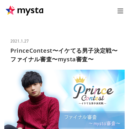
2021.1.27
PrinceContest〜イケてる男子決定戦〜
ファイナル審査〜mysta審査〜