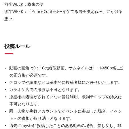
前半WEEK：将来の夢
後半WEEK：「PrinceContest〜イケてる男子決定戦〜」にかける
想い
投稿ルール
動画の画角は9：16の縦型動画、サムネイルは1：1(480px以上)
の正方形が必須です。
テロップや編集などは基本的に投稿者様にお任せいたします。
カラオケ店での撮影は不可となります。
原盤権の処理がされていない音源利用、歌詞テロップの挿入は
不可となります。
同一人物が複数アカウントでイベントに参加した場合、イベン
トへの参加が取り消しとなります。
過去にmystaに投稿したことのある動画の場合、差し戻し、非