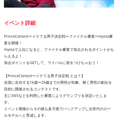
イベント詳細
PrinceContest〜イケてる男子決定戦〜ファイナル審査〜mysta審
査を開催！
mystaで上位になると、ファイナル審査で加点されるポイントがも
らえるよ！
加点ポイントをGETして、ライバルに差をつけちゃおう！
【PrinceContest〜イケてる男子決定戦 とは？】
全国に在住する16歳〜29歳までの男性が対象、輝く男性の創出を
目的に開催されるコンテストです。
主にSNSなどを利用した審査によりグランプリを決定いたしま
す。
イベント開催からその後も多方面でバックアップし次世代のロー
ルモデルへと育成します。