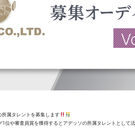
ソの所属タレントを募集します
グ1位や審査員賞を獲得するとアデッソの所属タレントとして