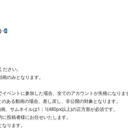
う
ください。
動画のみとなります。
。
でイベントに参加した場合、全てのアカウントが失格になりま
ことのある動画の場合、差し戻し、非公開の対象となります。
画、サムネイルは1：1(480px以上)の正方形が必須です。
的に投稿者様にお任せいたします。
となります。