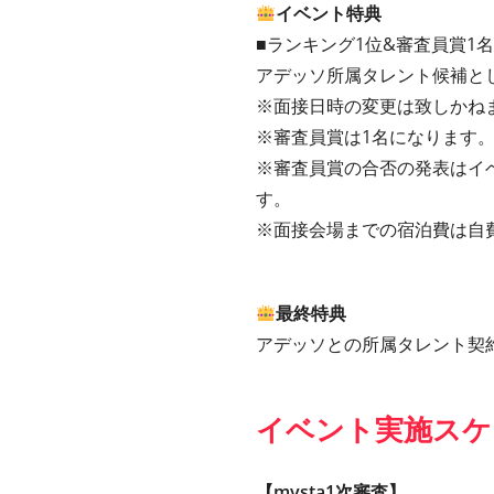
イベント特典
■ランキング1位&審査員賞1名
アデッソ所属タレント候補と
※面接日時の変更は致しかね
※審査員賞は1名になります
※審査員賞の合否の発表はイ
す。
※面接会場までの宿泊費は自
最終特典
アデッソとの所属タレント契
イベント実施スケ
【mysta1次審査】