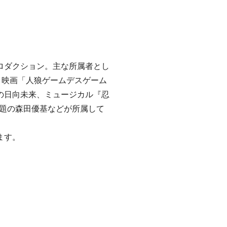
ロダクション。主な所属者とし
、映画「人狼ゲームデスゲーム
の日向未来、ミュージカル『忍
話題の森田優基などが所属して
ます。