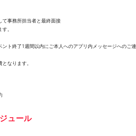
して事務所担当者と最終面接
ます。
。
ベント終了1週間以内にご本人へのアプリ内メッセージへのご
費となります。
約
ジュール