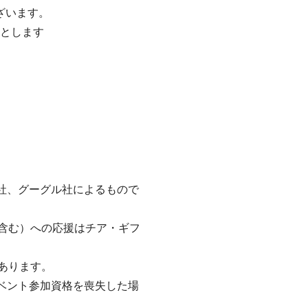
ざいます。
Gとします
。
ル社、グーグル社によるもので
含む）への応援はチア・ギフ
あります。
イベント参加資格を喪失した場