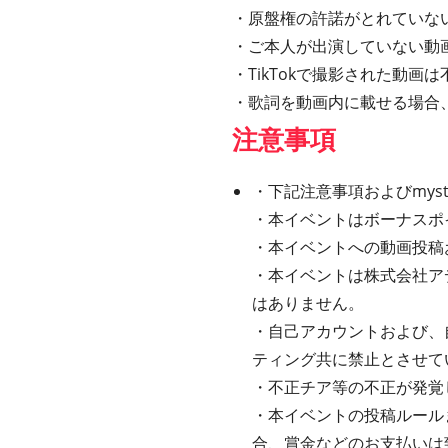
・原盤権の許諾がとれていな
・ご本人が出演していない動
・TikTokで撮影された動画
・歌詞を動画内に載せる場合、J
注意事項
・下記注意事項およびmy
・本イベントはボーナスポ
・本イベントへの動画投稿
・本イベントは株式会社ア
はありません。
・自己アカウントおよび、
ティング共に禁止とさせて
・不正チア等の不正が発覚
・本イベントの投稿ルール
合、賞金などのお支払いは