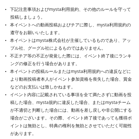
下記注意事項およびmysta利用規約、その他のルールを守って
投稿しましょう。
本イベントへの動画投稿およびチアに際し、mysta利用規約の
遵守をお願いいたします。
本イベントはmysta株式会社が主催しているものであり、アッ
プル社、グーグル社によるものではありません。
不正チア等の不正が発覚した際には、イベント終了後にランキ
ングの修正を行う場合があります。
本イベントの投稿ルールまたはmysta利用規約への違反などに
より動画投稿者本人がイベント参加資格を喪失した場合、賞金
などのお支払いは致しかねます。
イベント内容に記載されている事項を全て満たさずに動画を投
稿した場合、mysta規約に違反した場合、またはmystaチーム
が不適切と判断した場合には、動画を差し戻しや非公開にする
場合がございます。その際、イベント終了後であっても獲得ポ
イントは無効とし、特典の権利を無効とさせていただく可能性
があります。