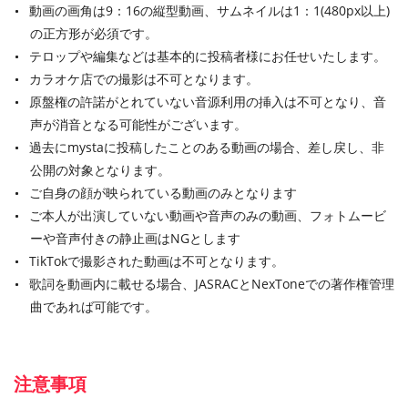
動画の画角は9：16の縦型動画、サムネイルは1：1(480px以上)
の正方形が必須です。
テロップや編集などは基本的に投稿者様にお任せいたします。
カラオケ店での撮影は不可となります。
原盤権の許諾がとれていない音源利用の挿入は不可となり、音
声が消音となる可能性がございます。
過去にmystaに投稿したことのある動画の場合、差し戻し、非
公開の対象となります。
ご自身の顔が映られている動画のみとなります
ご本人が出演していない動画や音声のみの動画、フォトムービ
ーや音声付きの静止画はNGとします
TikTokで撮影された動画は不可となります。
歌詞を動画内に載せる場合、JASRACとNexToneでの著作権管理
曲であれば可能です。
注意事項