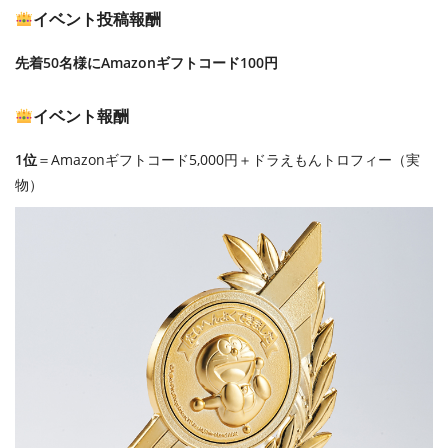
イベント投稿報酬
先着50名様にAmazonギフトコード100円
イベント報酬
1位
＝Amazonギフトコード5,000円＋ドラえもんトロフィー（実
物）