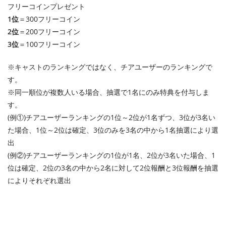
フリーコインプレゼント
1位
＝300フリーコイン
2位
＝200フリーコイン
3位
＝100フリーコイン
※キャストのランキングではなく、チアユーザーのランキングで
す。
※同一順位が複数人いる場合、抽選で1名にのみ特典を付与しま
す。
(例①)チアユーザーランキングの1位～2位が1名ずつ、3位が3名い
た場合、1位～2位は確定、3位のみを3名の中から1名抽選により選
出
(例②)チアユーザーランキングの1位が1名、2位が3名いた場合、1
位は確定、2位の3名の中から2名に対して2位報酬と3位報酬を抽選
によりそれぞれ選出