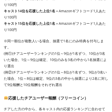
り100円
キャスト14位を応援した上位1名
＝Amazonギフトコード1人あた
り100円
キャスト15位を応援した上位1名
＝Amazonギフトコード1人あた
り100円
※同一順位が複数人いる場合、抽選で1名にのみ特典を付与しま
す。
(例①)チアユーザーランキングの1位～9位が1名ずつ、10位が3名
いた場合、1位～9位は確定、10位のみを3名の中から1名抽選によ
り選出
(例②)チアユーザーランキングの1位～8位が1名ずつ、9位が3名い
た場合、1位～8位は確定、9位の3名の中から抽選により2名に対し
て9位報酬と10位報酬をそれぞれ選出
応援したチアユーザー報酬（フリーコイン）
チアした方の中から、各キャスト内の応援ランキングに合わせて