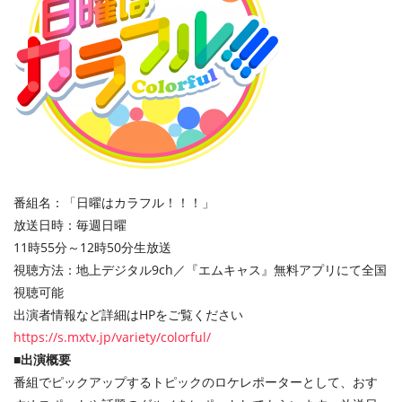
番組名：「日曜はカラフル！！！」
放送日時：毎週日曜
11時55分～12時50分生放送
視聴方法：地上デジタル9ch／『エムキャス』無料アプリにて全国
視聴可能
出演者情報など詳細はHPをご覧ください
https://s.mxtv.jp/variety/colorful/
■出演概要
番組でピックアップするトピックのロケレポーターとして、おす