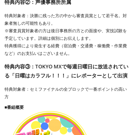
特典内容②：声優事務所所属
特典対象者：決勝に残った方の中から審査員賞として若干名。対
象者無しの可能性もあり。
※審査員賞対象者の方は後日事務所の方との面接や、実技試験を
予定しています。詳細は個別にお伝えします。
特典獲得により発生する経費（宿泊費・交通費・稼働費・作業費
など）のお支払いはございません。
特典内容③：TOKYO MXで毎週日曜日に放送されてい
る「日曜はカラフル！！！」にレポーターとして出演
特典対象者：セミファイナルの全ブロックで一番ポイントの高い
方
■番組概要