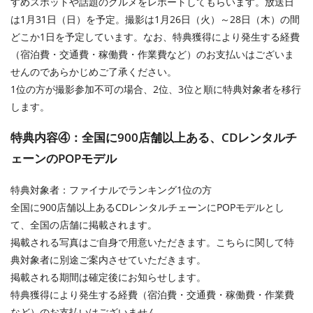
すめスポットや話題のグルメをレポートしてもらいます。放送日
は1月31日（日）を予定。撮影は1月26日（火）～28日（木）の間
どこか1日を予定しています。なお、特典獲得により発生する経費
（宿泊費・交通費・稼働費・作業費など）のお支払いはございま
せんのであらかじめご了承ください。
1位の方が撮影参加不可の場合、2位、3位と順に特典対象者を移行
します。
特典内容④：全国に900店舗以上ある、CDレンタルチ
ェーンのPOPモデル
特典対象者：ファイナルでランキング1位の方
全国に900店舗以上あるCDレンタルチェーンにPOPモデルとし
て、全国の店舗に掲載されます。
掲載される写真はご自身で用意いただきます。こちらに関して特
典対象者に別途ご案内させていただきます。
掲載される期間は確定後にお知らせします。
特典獲得により発生する経費（宿泊費・交通費・稼働費・作業費
など）のお支払いはございません。