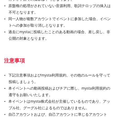
原盤権の処理がされていない音源利用、歌詞テロップの挿入は
不可となります。
同一人物が複数アカウントでイベントに参加した場合、イベン
トへの参加が取り消しとなります。
過去にmystaに投稿したことのある動画の場合、差し戻し、非
公開の対象となります。
注意事項
下記注意事項およびmysta利用規約、その他のルールを守って
投稿しましょう。
本イベントへの動画投稿およびチアに際し、mysta利用規約の
遵守をお願いいたします。
本イベントはmysta株式会社が主催しているものであり、アッ
プル社、グーグル社によるものではありません。
自己アカウントおよび、自己アカウントに準じるアカウント