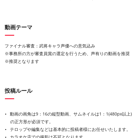
動画テーマ
ファイナル審査：武将キャラ声優への意気込み
※事務所の方が審査員賞の選定を行うため、声有りの動画を推奨
※推奨となります
投稿ルール
動画の画角は9：16の縦型動画、サムネイルは1：1(480px以上)
の正方形が必須です。
テロップや編集などは基本的に投稿者様にお任せいたします。
カラオケ店での撮影は不可となります。