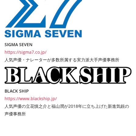
SIGMA SEVEN
https://sigma7.co.jp/
人気声優・ナレーターが多数所属する実力派大手声優事務所
BLACK SHIP
https://www.blackship.jp/
人気声優の立花慎之介と福山潤が2018年に立ち上げた新進気鋭の
声優事務所