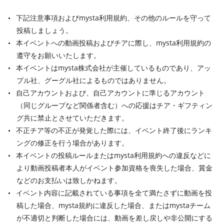
下記注意事項およびmysta利用規約、その他のルールを守って
投稿しましょう。
本イベントへの動画投稿およびチアに際し、mysta利用規約の
遵守をお願いいたします。
本イベントはmysta株式会社が主催しているものであり、アッ
プル社、グーグル社によるものではありません。
自己アカウントおよび、自己アカウントに準じるアカウント
（同じグループなど関係者含む）への応援はチア・ギフティン
グ共に禁止とさせていただきます。
不正チア等の不正が発覚した際には、イベント終了後にランキ
ングの修正を行う場合があります。
本イベントの投稿ルールまたはmysta利用規約への違反などに
より動画投稿者本人がイベント参加資格を喪失した場合、賞金
などのお支払いは致しかねます。
イベント内容に記載されている事項を全て満たさずに動画を投
稿した場合、mysta規約に違反した場合、またはmystaチーム
が不適切と判断した場合には、動画を差し戻しや非公開にする