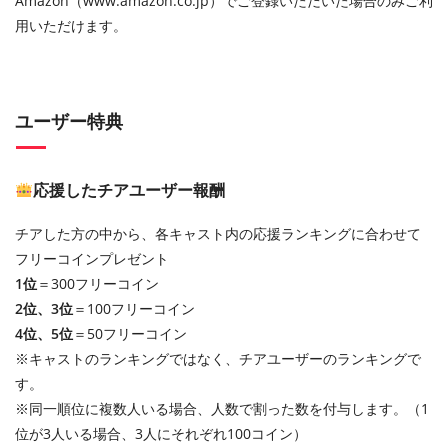
Amazon（www.amazon.co.jp）でご登録いただいた場合のみご利
用いただけます。
ユーザー特典
応援したチアユーザー報酬
チアした方の中から、各キャスト内の応援ランキングに合わせて
フリーコインプレゼント
1位
＝300フリーコイン
2位、3位
＝100フリーコイン
4位、5位
＝50フリーコイン
※キャストのランキングではなく、チアユーザーのランキングで
す。
※同一順位に複数人いる場合、人数で割った数を付与します。（1
位が3人いる場合、3人にそれぞれ100コイン）