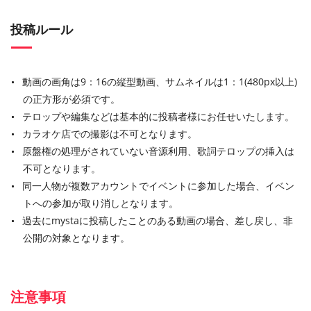
投稿ルール
動画の画角は9：16の縦型動画、サムネイルは1：1(480px以上)
の正方形が必須です。
テロップや編集などは基本的に投稿者様にお任せいたします。
カラオケ店での撮影は不可となります。
原盤権の処理がされていない音源利用、歌詞テロップの挿入は
不可となります。
同一人物が複数アカウントでイベントに参加した場合、イベン
トへの参加が取り消しとなります。
過去にmystaに投稿したことのある動画の場合、差し戻し、非
公開の対象となります。
注意事項