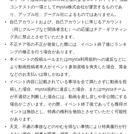
コンテストの一環としてmysta株式会社が運営するものであ
り、アップル社、グーグル社によるものではありません。
自己アカウントおよび、自己アカウントに準じるアカウント
（同じグループなど関係者含む）への応援はチア・ギフティン
グ共に禁止とさせていただきます。
不正チア等の不正が発覚した際には、イベント終了後にランキ
ングの修正を行う場合があります。
本イベントの投稿ルールまたはmysta利用規約への違反などに
より動画投稿者本人がイベント参加資格を喪失した場合、賞金
などのお支払いは致しかねます。
イベント内容に記載されている事項を全て満たさずに動画を投
稿した場合、mysta規約に違反した場合、またはmystaチーム
が不適切と判断した場合には、動画を差し戻しや非公開にする
場合がございます。その際、イベント終了後であっても獲得ポ
イントは無効とし、特典の権利を無効とさせていただく可能性
があります。
天災、不慮の事故などのやむを得ない事情により特典履行が行
えない場合、特典が変更・補填・中止となることがございま