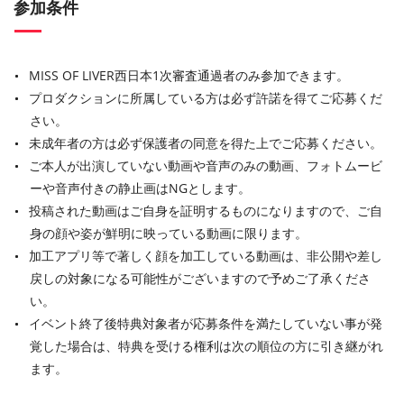
参加条件
MISS OF LIVER西日本1次審査通過者のみ参加できます。
プロダクションに所属している方は必ず許諾を得てご応募くだ
さい。
未成年者の方は必ず保護者の同意を得た上でご応募ください。
ご本人が出演していない動画や音声のみの動画、フォトムービ
ーや音声付きの静止画はNGとします。
投稿された動画はご自身を証明するものになりますので、ご自
身の顔や姿が鮮明に映っている動画に限ります。
加工アプリ等で著しく顔を加工している動画は、非公開や差し
戻しの対象になる可能性がございますので予めご了承くださ
い。
イベント終了後特典対象者が応募条件を満たしていない事が発
覚した場合は、特典を受ける権利は次の順位の方に引き継がれ
ます。