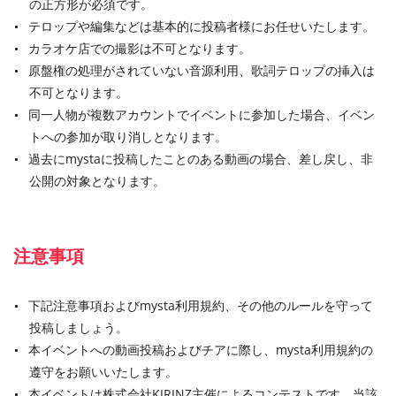
の正方形が必須です。
テロップや編集などは基本的に投稿者様にお任せいたします。
カラオケ店での撮影は不可となります。
原盤権の処理がされていない音源利用、歌詞テロップの挿入は
不可となります。
同一人物が複数アカウントでイベントに参加した場合、イベン
トへの参加が取り消しとなります。
過去にmystaに投稿したことのある動画の場合、差し戻し、非
公開の対象となります。
注意事項
下記注意事項およびmysta利用規約、その他のルールを守って
投稿しましょう。
本イベントへの動画投稿およびチアに際し、mysta利用規約の
遵守をお願いいたします。
本イベントは株式会社KIRINZ主催によるコンテストです。当該