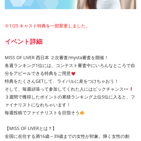
※1/25 キャスト特典を一部変更しました。
イベント詳細
MISS OF LIVER 西日本 ２次審査/mysta審査を開催！
各週ランキング1位には、コンテスト審査中にいろんなところで自
分をアピールできる特典をご用意
特典をたくさんGETして、ライバルに差をつけちゃおう！
そして、毎週頑張って参加してくれた人にはビックチャンス
３週間で獲得したポイントの累積ランキング上位5位に入ると、フ
ァイナリストになれちゃいます！
毎週投稿でファイナリストを目指そう
【MISS OF LIVERとは？】
全国に在住する満16歳～39歳までの女性が対象。輝く女性の創