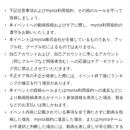
下記注意事項およびmysta利用規約、その他のルールを守って
投稿しましょう。
本イベントへの動画投稿およびチアに際し、mysta利用規約の
遵守をお願いいたします。
本イベントはmysta株式会社が主催しているものであり、アッ
プル社、グーグル社によるものではありません。
自己アカウントおよび、自己アカウントに準じるアカウント
（同じグループなど関係者含む）への応援はチア・ギフティン
グ共に禁止とさせていただきます。
不正チア等の不正が発覚した際には、イベント終了後にランキ
ングの修正を行う場合があります。
本イベントの投稿ルールまたはmysta利用規約への違反などに
より動画投稿者本人がイベント参加資格を喪失した場合、賞金
などのお支払いは致しかねます。
イベント内容に記載されている事項を全て満たさずに動画を投
稿した場合、mysta規約に違反した場合、またはmystaチーム
が不適切と判断した場合には、動画を差し戻しや非公開にする