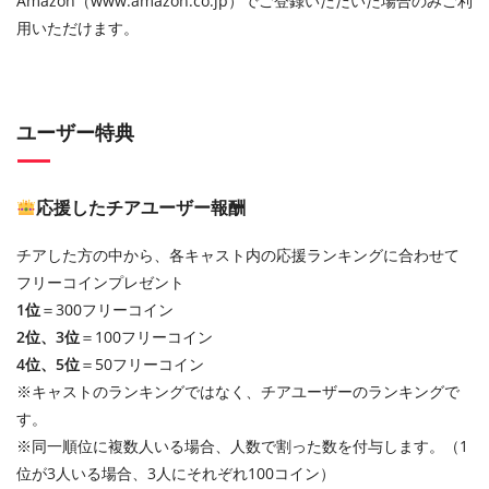
Amazon（www.amazon.co.jp）でご登録いただいた場合のみご利
用いただけます。
ユーザー特典
応援したチアユーザー報酬
チアした方の中から、各キャスト内の応援ランキングに合わせて
フリーコインプレゼント
1位
＝300フリーコイン
2位、3位
＝100フリーコイン
4位、5位
＝50フリーコイン
※キャストのランキングではなく、チアユーザーのランキングで
す。
※同一順位に複数人いる場合、人数で割った数を付与します。（1
位が3人いる場合、3人にそれぞれ100コイン）