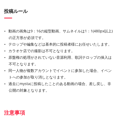
投稿ルール
動画の画角は9：16の縦型動画、サムネイルは1：1(480px以上)
の正方形が必須です。
テロップや編集などは基本的に投稿者様にお任せいたします。
カラオケ店での撮影は不可となります。
原盤権の処理がされていない音源利用、歌詞テロップの挿入は
不可となります。
同一人物が複数アカウントでイベントに参加した場合、イベン
トへの参加が取り消しとなります。
過去にmystaに投稿したことのある動画の場合、差し戻し、非
公開の対象となります。
注意事項