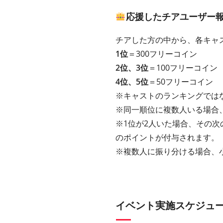
応援したチアユーザー
チアした方の中から、各キャ
1位
＝300フリーコイン
2位、3位
＝100フリーコイン
4位、5位
＝50フリーコイン
※キャストのランキングでは
※同一順位に複数人いる場合、
※1位が2人いた場合、その次
のポイントが付与されます。
※複数人に振り分ける場合、
イベント実施スケジュ