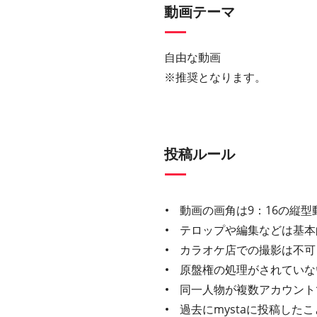
動画テーマ
自由な動画
※推奨となります。
投稿ルール
動画の画角は9：16の縦型
テロップや編集などは基本
カラオケ店での撮影は不可
原盤権の処理がされていな
同一人物が複数アカウント
過去にmystaに投稿し