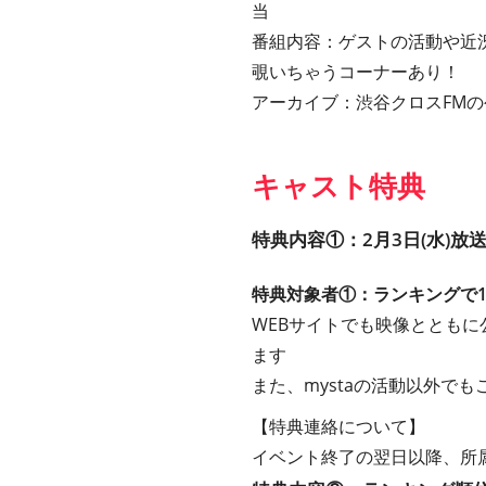
当
番組内容：ゲストの活動や近
覗いちゃうコーナーあり！
アーカイブ：渋谷クロスFMの
キャスト特典
特典内容①：2月3日(水)放
特典対象者①：ランキングで
WEBサイトでも映像ととも
ます
また、mystaの活動以外で
【特典連絡について】
イベント終了の翌日以降、所