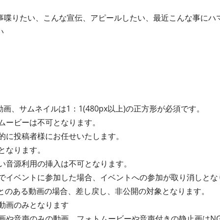
事喋りたい、こんな宣伝、アピールしたい、最近こんな事にハ
い
画、サムネイルは1：1(480px以上)の正方形が必須です。
ムービーは不可となります。
的に投稿者様にお任せいたします。
となります。
い音源利用の挿入は不可となります。
でイベントに参加した場合、イベントへの参加が取り消しとな
たことのある動画の場合、差し戻し、非公開の対象となります。
動画のみとなります
画や音声のみの動画、フォトムービーや音声付きの静止画はN