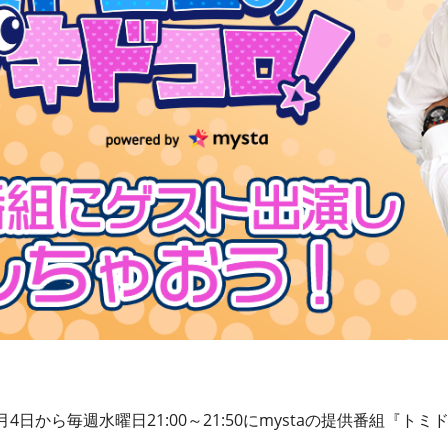
で11月4日から毎週水曜日21:00～21:50にmystaの提供番組