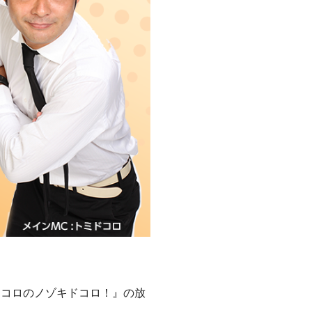
『トミドコロのノゾキドコロ！』の放