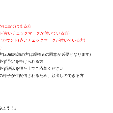
かに当てはまる方
スト(赤いチェックマークが付いている方)
アカウント(赤いチェックマークが付いている方)
)
(20歳未満の方は親権者の同意が必要となります)
0まで必ず予定を空けられる方
必ず許諾を得た上でご応募ください
の様子が生配信されるため、顔出しのできる方
みよう！」