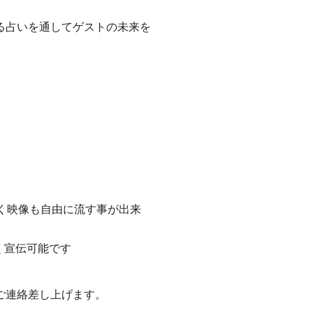
る占いを通してゲストの未来を
く映像も自由に流す事が出来
く宣伝可能です
ご連絡差し上げます。