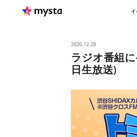
イ
2020.12.28
ラジオ番組に
日生放送)