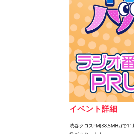
イベント詳細
渋谷クロスFM(88.5MHz)