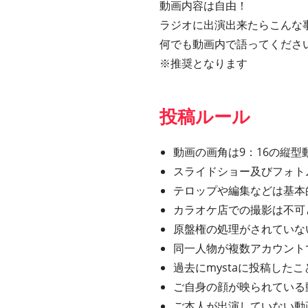
動画内容は自由！
ラジオに出演出来たらこんな
何でも動画内で語ってくださ
※推奨となります
投稿ルール
動画の画角は9：16の縦型動
スライドショー及びフォト
テロップや編集などは基本
カラオケ店での撮影は不可
原盤権の処理がされていな
同一人物が複数アカウント
過去にmystaに投稿し
ご自身の顔が映られている
ご本人が出演していない動