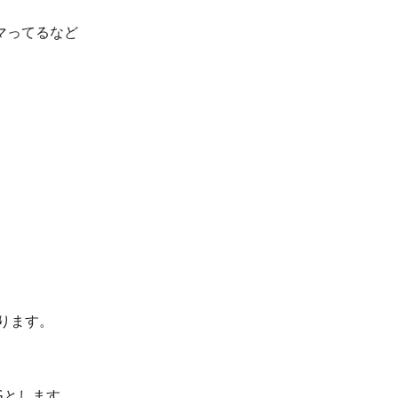
マってるなど
ります。
Gとします