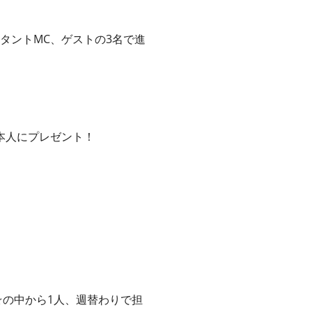
タントMC、ゲストの3名で進
本人にプレゼント！
…☆の中から1人、週替わりで担