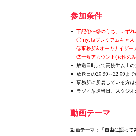
参加条件
下記①〜③のうち、いずれ
①mystaプレミアムキャ
②事務所&オーガナイザー
③一般アカウント(女性のみ
放送日時点で高校生以上の方
放送日の20:30～22:0
事務所に所属している方は
ラジオ放送当日、スタジオ
動画テーマ
動画テーマ：「自由に語って