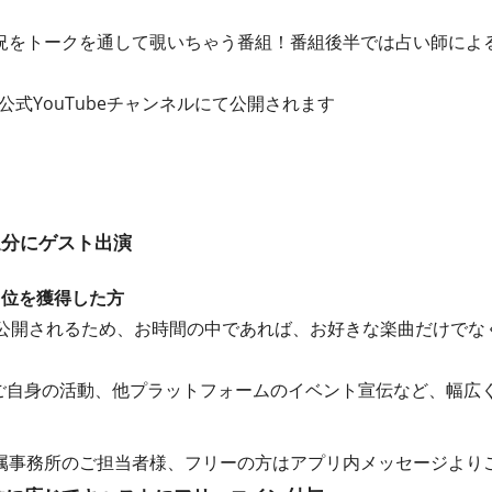
況をトークを通して覗いちゃう番組！番組後半では占い師によ
公式YouTubeチャンネルにて公開されます
送分にゲスト出演
1位を獲得した方
に公開されるため、お時間の中であれば、お好きな楽曲だけでな
もご自身の活動、他プラットフォームのイベント宣伝など、幅広
属事務所のご担当者様、フリーの方はアプリ内メッセージより