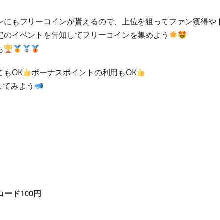
ンにもフリーコインが貰えるので、上位を狙ってファン獲得や
定のイベントを告知してフリーコインを集めよう
も
もOK
ボーナスポイントの利用もOK
してみよう
コード100円