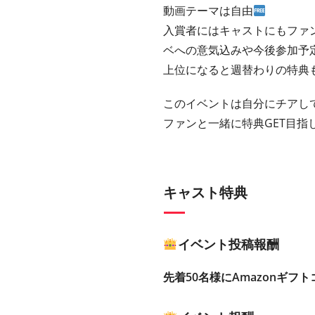
動画テーマは自由
入賞者にはキャストにもファ
ベへの意気込みや今後参加予
上位になると週替わりの特典
このイベントは自分にチアして
ファンと一緒に特典GET目指
キャスト特典
イベント投稿報酬
先着50名様にAmazonギフト