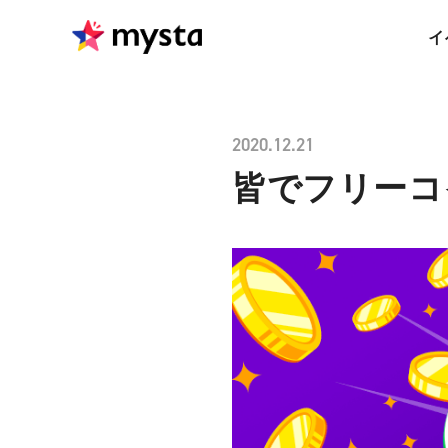
イ
2020.12.21
皆でフリーコ