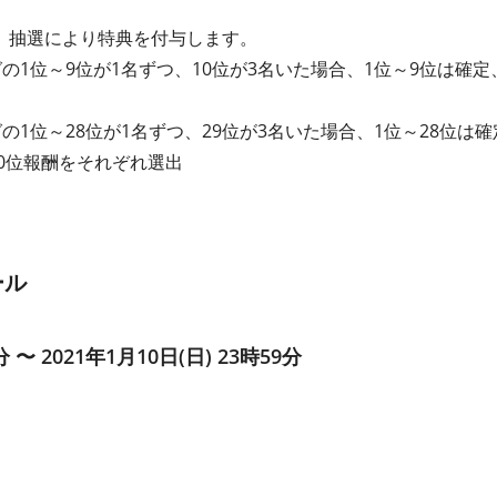
、抽選により特典を付与します。
の1位～9位が1名ずつ、10位が3名いた場合、1位～9位は確定
の1位～28位が1名ずつ、29位が3名いた場合、1位～28位は
30位報酬をそれぞれ選出
ール
分 〜 2021年1月10日(日) 23時59分