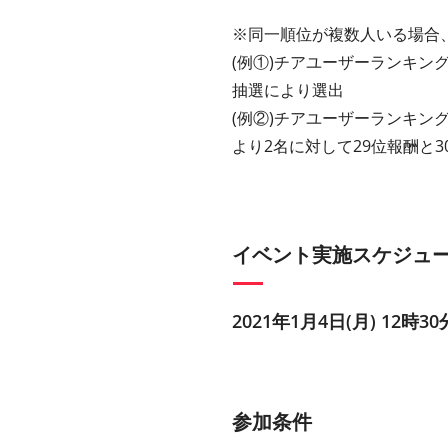
※同一順位が複数人いる場合
(例①)チアユーザーランキング
抽選により選出
(例②)チアユーザーランキング
より2名に対して29位報酬と
イベント実施スケジュ
2021年1月4日(月) 12時30
参加条件