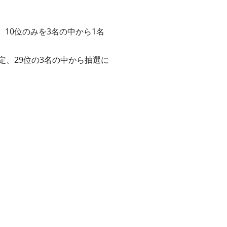
、10位のみを3名の中から1名
確定、29位の3名の中から抽選に