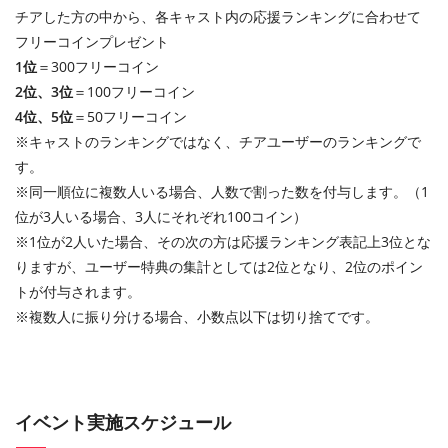
チアした方の中から、各キャスト内の応援ランキングに合わせて
フリーコインプレゼント
1位
＝300フリーコイン
2位、3位
＝100フリーコイン
4位、5位
＝50フリーコイン
※キャストのランキングではなく、チアユーザーのランキングで
す。
※同一順位に複数人いる場合、人数で割った数を付与します。（1
位が3人いる場合、3人にそれぞれ100コイン）
※1位が2人いた場合、その次の方は応援ランキング表記上3位とな
りますが、ユーザー特典の集計としては2位となり、2位のポイン
トが付与されます。
※複数人に振り分ける場合、小数点以下は切り捨てです。
イベント実施スケジュール