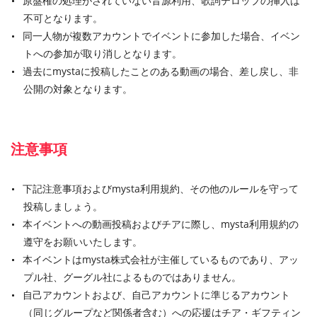
原盤権の処理がされていない音源利用、歌詞テロップの挿入は
不可となります。
同一人物が複数アカウントでイベントに参加した場合、イベン
トへの参加が取り消しとなります。
過去にmystaに投稿したことのある動画の場合、差し戻し、非
公開の対象となります。
注意事項
下記注意事項およびmysta利用規約、その他のルールを守って
投稿しましょう。
本イベントへの動画投稿およびチアに際し、mysta利用規約の
遵守をお願いいたします。
本イベントはmysta株式会社が主催しているものであり、アッ
プル社、グーグル社によるものではありません。
自己アカウントおよび、自己アカウントに準じるアカウント
（同じグループなど関係者含む）への応援はチア・ギフティン