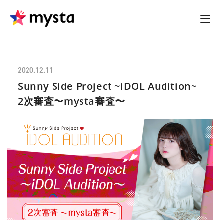
2020.12.11
Sunny Side Project ~iDOL Audition~
2次審査〜mysta審査〜