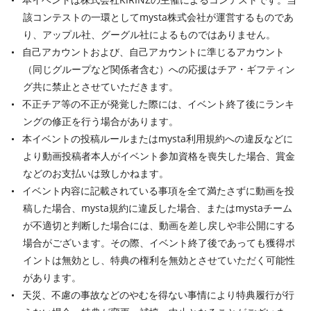
該コンテストの一環としてmysta株式会社が運営するものであ
り、アップル社、グーグル社によるものではありません。
自己アカウントおよび、自己アカウントに準じるアカウント
（同じグループなど関係者含む）への応援はチア・ギフティン
グ共に禁止とさせていただきます。
不正チア等の不正が発覚した際には、イベント終了後にランキ
ングの修正を行う場合があります。
本イベントの投稿ルールまたはmysta利用規約への違反などに
より動画投稿者本人がイベント参加資格を喪失した場合、賞金
などのお支払いは致しかねます。
イベント内容に記載されている事項を全て満たさずに動画を投
稿した場合、mysta規約に違反した場合、またはmystaチーム
が不適切と判断した場合には、動画を差し戻しや非公開にする
場合がございます。その際、イベント終了後であっても獲得ポ
イントは無効とし、特典の権利を無効とさせていただく可能性
があります。
天災、不慮の事故などのやむを得ない事情により特典履行が行