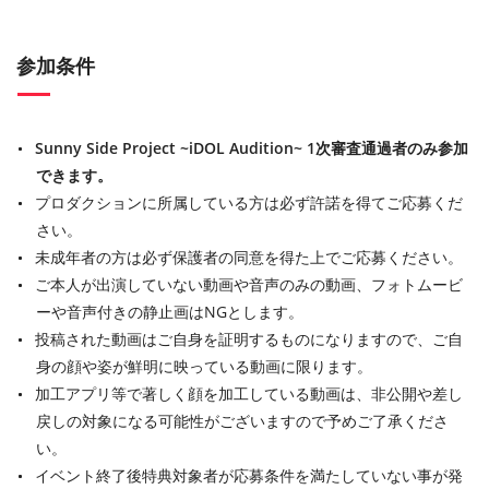
参加条件
Sunny Side Project ~iDOL Audition~ 1次審査通過者のみ参加
できます。
プロダクションに所属している方は必ず許諾を得てご応募くだ
さい。
未成年者の方は必ず保護者の同意を得た上でご応募ください。
ご本人が出演していない動画や音声のみの動画、フォトムービ
ーや音声付きの静止画はNGとします。
投稿された動画はご自身を証明するものになりますので、ご自
身の顔や姿が鮮明に映っている動画に限ります。
加工アプリ等で著しく顔を加工している動画は、非公開や差し
戻しの対象になる可能性がございますので予めご了承くださ
い。
イベント終了後特典対象者が応募条件を満たしていない事が発