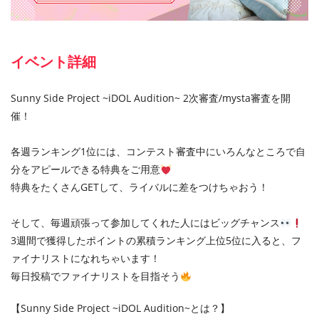
イベント詳細
Sunny Side Project ~iDOL Audition~ 2次審査/mysta審査を開
催！
各週ランキング1位には、コンテスト審査中にいろんなところで自
分をアピールできる特典をご用意
特典をたくさんGETして、ライバルに差をつけちゃおう！
そして、毎週頑張って参加してくれた人にはビッグチャンス
3週間で獲得したポイントの累積ランキング上位5位に入ると、フ
ァイナリストになれちゃいます！
毎日投稿でファイナリストを目指そう
【Sunny Side Project ~iDOL Audition~とは？】