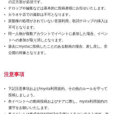
の正方形が必須です。
テロップや編集などは基本的に投稿者様にお任せいたします。
カラオケ店での撮影は不可となります。
原盤権の処理がされていない音源利用、歌詞テロップの挿入は
不可となります。
同一人物が複数アカウントでイベントに参加した場合、イベン
トへの参加が取り消しとなります。
過去にmystaに投稿したことのある動画の場合、差し戻し、非
公開の対象となります。
注意事項
下記注意事項およびmysta利用規約、その他のルールを守って
投稿しましょう。
本イベントへの動画投稿およびチアに際し、mysta利用規約の
遵守をお願いいたします。
本イベントは株式会社KIRINZの主催によるコンテストです。当