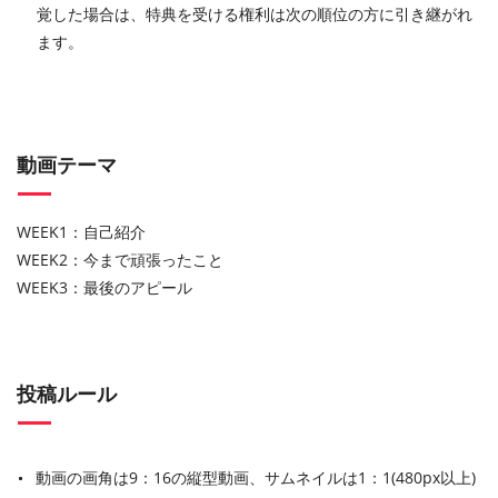
覚した場合は、特典を受ける権利は次の順位の方に引き継がれ
ます。
動画テーマ
WEEK1：自己紹介
WEEK2：今まで頑張ったこと
WEEK3：最後のアピール
投稿ルール
動画の画角は9：16の縦型動画、サムネイルは1：1(480px以上)